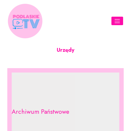
Skip
to
content
Urzędy
Archiwum Państwowe