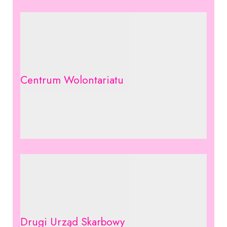
Centrum Wolontariatu
Drugi Urząd Skarbowy