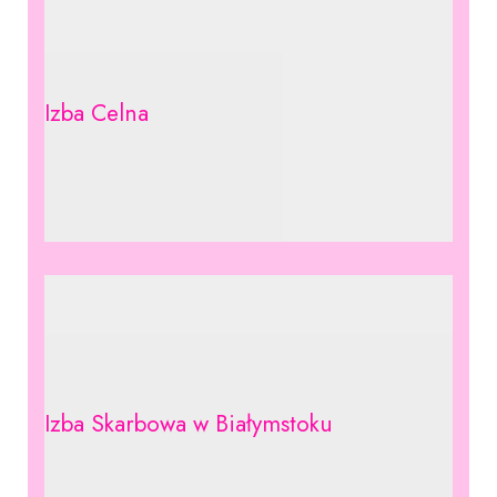
Izba Celna
Izba Skarbowa w Białymstoku