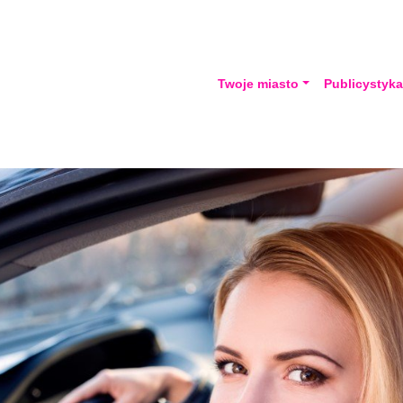
Twoje miasto
Publicystyk