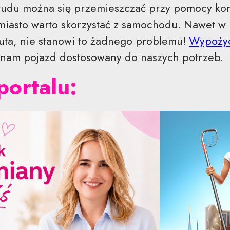
trudu można się przemieszczać przy pomocy komu
 miasto warto skorzystać z samochodu. Nawet w
ta, nie stanowi to żadnego problemu!
Wypożyc
nam pojazd dostosowany do naszych potrzeb.
portalu: