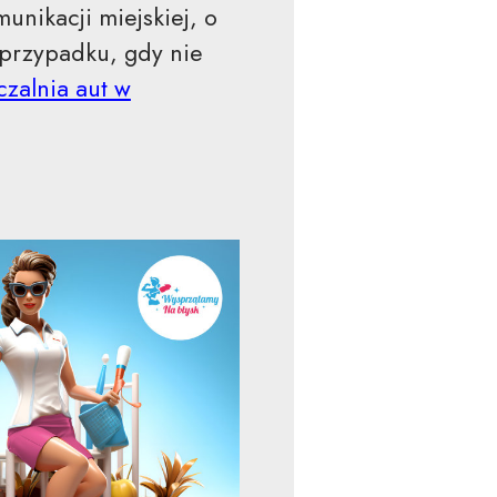
nikacji miejskiej, o
 przypadku, gdy nie
zalnia aut w