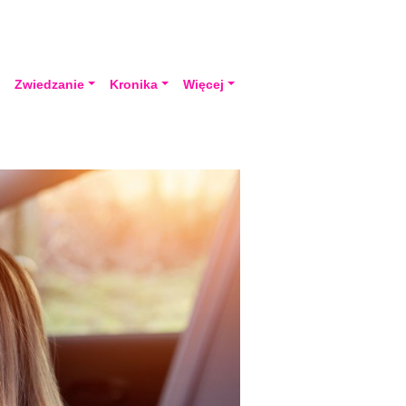
a
Zwiedzanie
Kronika
Więcej