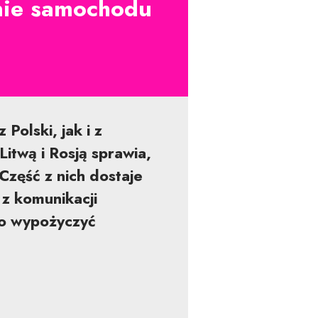
enie samochodu
Polski, jak i z
Litwą i Rosją sprawia,
Część z nich dostaje
 z komunikacji
to wypożyczyć