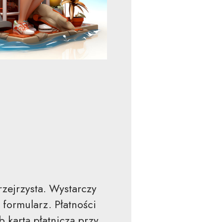
zejrzysta. Wystarczy
formularz. Płatności
kartą płatniczą przy