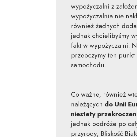
wypożyczalni z założen
wypożyczalnia nie nak
również żadnych dodatk
jednak chcielibyśmy w
fakt w wypożyczalni. Na
przeoczymy ten punkt
samochodu.
Co ważne, również wt
należących
do Unii Eu
niestety przekroczeni
jednak podróże po cał
przyrody, Bliskość Bia