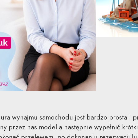
ura wynajmu samochodu jest bardzo prosta i pr
y przez nas model a następnie wypełnić krótki 
onać przelewem, po dokonaniu rezerwacji lub 