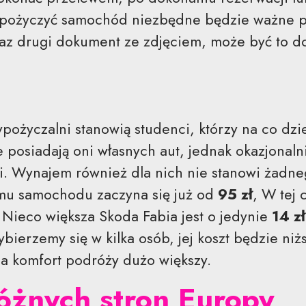
ypożyczyć samochód niezbędne będzie ważne p
raz drugi dokument ze zdjęciem, może być to d
pożyczalni stanowią studenci, którzy na co dzi
e posiadają oni własnych aut, jednak okazjonal
i. Wynajem również dla nich nie stanowi żadne
u samochodu zaczyna się już od
95 zł
, W tej
 Nieco większa Skoda Fabia jest o jedynie
14 zł
bierzemy się w kilka osób, jej koszt będzie niż
 a komfort podróży dużo większy.
różnych stron Europy