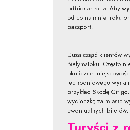
odbiorze auta. Aby w
od co najmniej roku o
paszport.
Dużą część klientów wy
Białymstoku. Często ni
okoliczne miejscowośc
jednodniowego wynajm
przykład Skodę Citigo.
wycieczkę za miasto wy
ewentualnych biletów,
Turyści z 