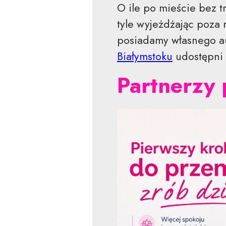
O ile po mieście bez 
tyle wyjeżdżając poza
posiadamy własnego au
Białymstoku
udostępni 
Partnerzy 