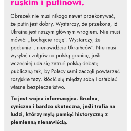
ruskim i putinowi.
Obrazek nie musi nikogo nawet przekonywać,
że putin jest dobry. Wystarczy, że przekona, iż
Ukraina jest naszym głównym wrogiem. Nie musi
mówić: „kochajcie rosję”. Wystarczy, że
podsunie: „nienawidźcie Ukraińców”. Nie musi
wysyłać czołgów na polską granicę, jeśli
wcześniej uda się zatruć polską debatę
publiczną tak, by Polacy sami zaczęli powtarzać
rosyjskie tezy, kłócić się między sobą i osłabiać
własne bezpieczeństwo.
To jest wojna informacyjna. Brudna,
cyniczna i bardzo skuteczna, jeśli trafia na
ludzi, którzy mylą pamięć historyczną z
plemienną nienawiścią.