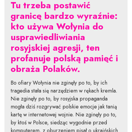
Tu trzeba postawić
granicę bardzo wyraźnie:
kto używa Wołynia do
usprawiedliwiania
rosyjskiej agresji, ten
profanuje polską pamięć i
obraża Polaków.
Bo ofiary Wołynia nie zginęły po to, by ich
tragedia stała się narzędziem w rękach kremla.
Nie zginęły po to, by rosyjska propaganda
mogła dziś rozgrywać polskie emocje jak tanią
kartę w internetowej wojnie. Nie zginęły po to,
by ktoś w Polsce, siedząc wygodnie przed
komputerem, z oburzeniem pisał o ukraińskich