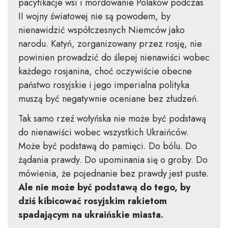
pacyfikacje wsi i mordowanie Polaków podczas
II wojny światowej nie są powodem, by
nienawidzić współczesnych Niemców jako
narodu. Katyń, zorganizowany przez rosję, nie
powinien prowadzić do ślepej nienawiści wobec
każdego rosjanina, choć oczywiście obecne
państwo rosyjskie i jego imperialna polityka
muszą być negatywnie oceniane bez złudzeń.
Tak samo rzeź wołyńska nie może być podstawą
do nienawiści wobec wszystkich Ukraińców.
Może być podstawą do pamięci. Do bólu. Do
żądania prawdy. Do upominania się o groby. Do
mówienia, że pojednanie bez prawdy jest puste.
Ale nie może być podstawą do tego, by
dziś kibicować rosyjskim rakietom
spadającym na ukraińskie miasta.