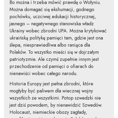
Bo można i trzeba mówić prawdę o Wołyniu.
Można domagać się ekshumacji, godnego
pochówku, uczciwej edukacji historycznej,
jasnego – negatywnego stanowiska władz
Ukrainy wobec zbrodni UPA. Można krytykować
ukraińską politykę pamięci tam, gdzie jest ona
ślepa, niesprawiedliwa albo raniąca dla
Polaków. To wszystko mieści się w dojrzałym
patriotyzmie. Ale czymś zupełnie innym jest
przechodzenie od pamięci o ofiarach do
nienawiści wobec całego narodu.
Historia Europy jest pełna zbrodni, które
mogłyby być paliwem dla wiecznej wojny
wszystkich ze wszystkimi. Potop szwedzki nie
jest dziś powodem, by nienawidzić Szwedów.
Holocaust, niemieckie obozy zagłady,