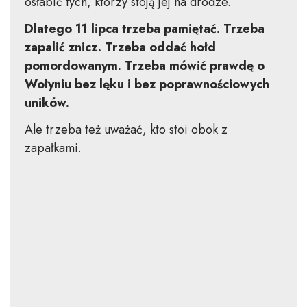
osłabić tych, którzy stoją jej na drodze.
Dlatego 11 lipca trzeba pamiętać. Trzeba
zapalić znicz. Trzeba oddać hołd
pomordowanym. Trzeba mówić prawdę o
Wołyniu bez lęku i bez poprawnościowych
uników.
Ale trzeba też uważać, kto stoi obok z
zapałkami.