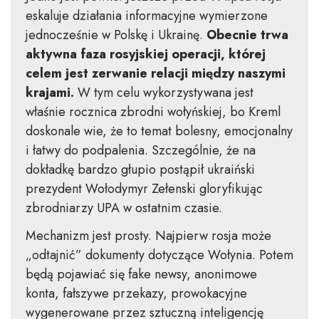
eskaluje działania informacyjne wymierzone
jednocześnie w Polskę i Ukrainę.
Obecnie trwa
aktywna faza rosyjskiej operacji, której
celem jest zerwanie relacji między naszymi
krajami.
W tym celu wykorzystywana jest
właśnie rocznica zbrodni wołyńskiej, bo Kreml
doskonale wie, że to temat bolesny, emocjonalny
i łatwy do podpalenia. Szczególnie, że na
dokładkę bardzo głupio postąpił ukraiński
prezydent Wołodymyr Zełenski gloryfikując
zbrodniarzy UPA w ostatnim czasie.
Mechanizm jest prosty. Najpierw rosja może
„odtajnić” dokumenty dotyczące Wołynia. Potem
będą pojawiać się fake newsy, anonimowe
konta, fałszywe przekazy, prowokacyjne
wygenerowane przez sztuczną inteligencję