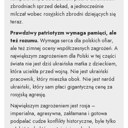
zbrodniach sprzed dekad, a jednocześnie
milczał wobec rosyjskich zbrodni dziejących się
teraz.
Prawdziwy patriotyzm wymaga pamięci, ale
też rozumu.
Wymaga serca dla polskich ofiar,
ale też zimnej oceny współczesnych zagrożeń. A
największym zagrożeniem dla Polski w tej części
świata nie jest dziś ukraińska matka z dzieckiem,
która uciekła przed wojną. Nie jest ukraiński
pracownik, który mieszka obok. Nie jest naród
ukraiński, który sam płaci gigantyczną cenę za
rosyjską agresję.
Największym zagrożeniem jest rosja –
imperialna, agresywna, zakłamana i gotowa
podpalać cudze konflikty historyczne, byle tylko