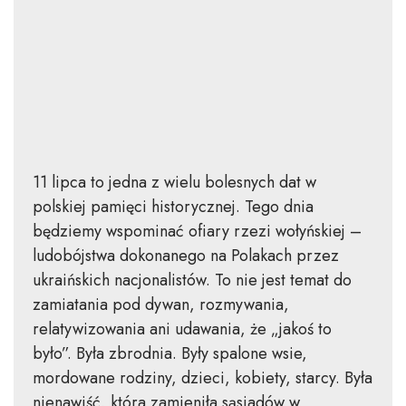
11 lipca to jedna z wielu bolesnych dat w
polskiej pamięci historycznej. Tego dnia
będziemy wspominać ofiary rzezi wołyńskiej –
ludobójstwa dokonanego na Polakach przez
ukraińskich nacjonalistów. To nie jest temat do
zamiatania pod dywan, rozmywania,
relatywizowania ani udawania, że „jakoś to
było”. Była zbrodnia. Były spalone wsie,
mordowane rodziny, dzieci, kobiety, starcy. Była
nienawiść, która zamieniła sąsiadów w