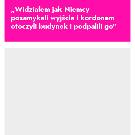
„Widziałem jak Niemcy
pozamykali wyjścia i kordonem
otoczyli budynek i podpalili go”