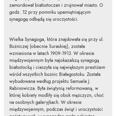
zamordował białostoczan i zrujnował miasto. O
godz. 12 przy pomniku upamiętniającym
synagogę odbędą się uroczystości.
Wielka Synagoga, która znajdowała się przy ul.
Bożniczej (obecnie Suraskiej), została
wzniesiona w latach 1909-1913. W okresie
międzywojennym była najokazalszą synagogą
białostocką i cieszyła się największym prestiżem
wśród wszystkich bożnic Białegostoku. Została
wybudowana według projektu Samuela J.
Rabinowicza. Była świątynią reformowaną, w
której kobiety modliły się obok mężczyzn, choć
na osobnych galeryjkach. W okresie
międzywojennym, podczas świąt i uroczystości