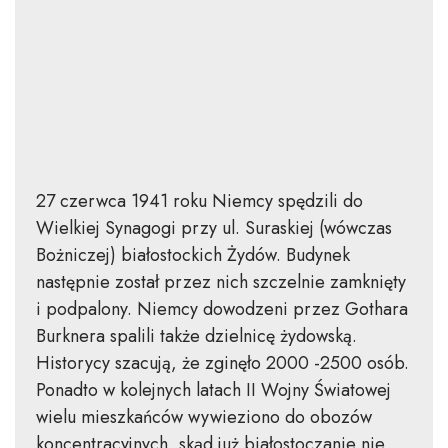
27 czerwca 1941 roku Niemcy spędzili do
Wielkiej Synagogi przy ul. Suraskiej (wówczas
Bożniczej) białostockich Żydów. Budynek
następnie został przez nich szczelnie zamknięty
i podpalony. Niemcy dowodzeni przez Gothara
Burknera spalili także dzielnicę żydowską.
Historycy szacują, że zginęło 2000 -2500 osób.
Ponadto w kolejnych latach II Wojny Światowej
wielu mieszkańców wywieziono do obozów
koncentracyjnych, skąd już białostoczanie nie