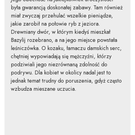
była gwarancją doskonałej zabawy. Tam również
miał zwyczaj przehulać wszelkie pieniądze,
jakie zarobił na połowie ryb z jeziora.
Drewniany dwór, w którym kiedyś mieszkał
Bazylij rozebrano, a na jego miejsce powstała
leśniczówka. O kozaku, łamaczu damskich serc,
chętniej wypowiadają się mężczyźni, którzy
podziwiali jego niezrównaną zdolność do
podrywu. Dla kobiet w okolicy nadal jest to
jednak temat trudny do poruszenia, gdyż często
wzbudza mieszane uczucia.