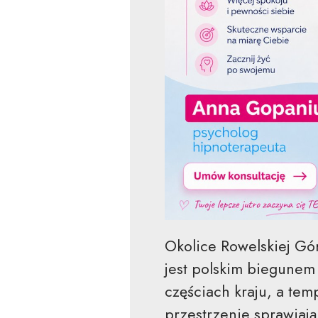
Okolice Rowelskiej Gór
jest polskim biegunem 
częściach kraju, a tem
przestrzenie sprawiają