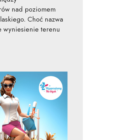
etrów nad poziomem
dlaskiego. Choć nazwa
e wyniesienie terenu