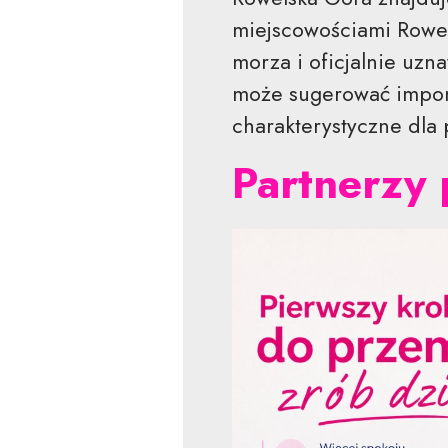
miejscowościami Rowel
morza i oficjalnie uz
może sugerować imponuj
charakterystyczne dla
Partnerzy 