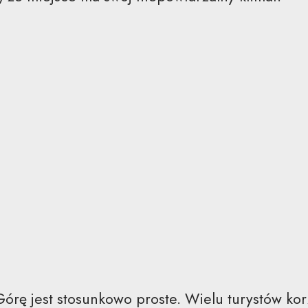
órę jest stosunkowo proste. Wielu turystów korz