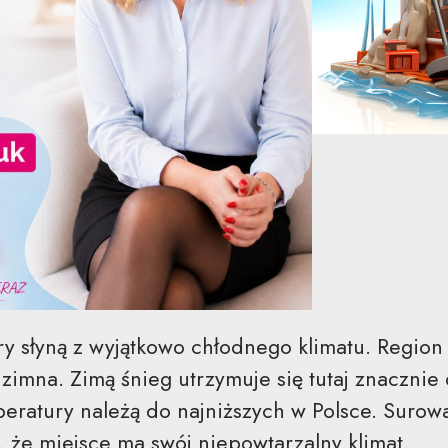
y słyną z wyjątkowo chłodnego klimatu. Region
zimna. Zimą śnieg utrzymuje się tutaj znacznie 
peratury należą do najniższych w Polsce. Surowa
, że miejsce ma swój niepowtarzalny klimat.