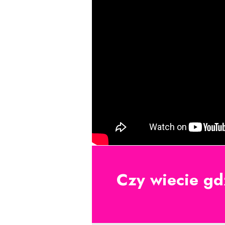
Czy wiecie gd