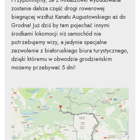
zostanie dalsza część drogi rowerowej
biegnącej wzdłuż Kanału Augustowskiego aż do
Grodna! Już dziś by tam pojechać innymi
środkami lokomocji niż samochód nie
potrzebujemy wizy, a jedynie specjalne
zezwolenie z białoruskiego biura turystycznego,
dzięki któremu w obwodzie grodzieńskim
możemy przebywać 5 dni!