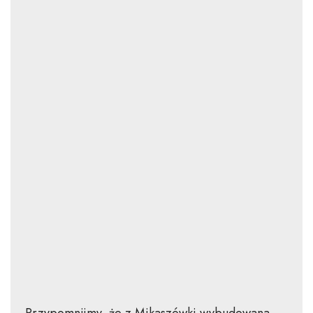
Przypomnijmy, że z Mikaszówki wybudowana