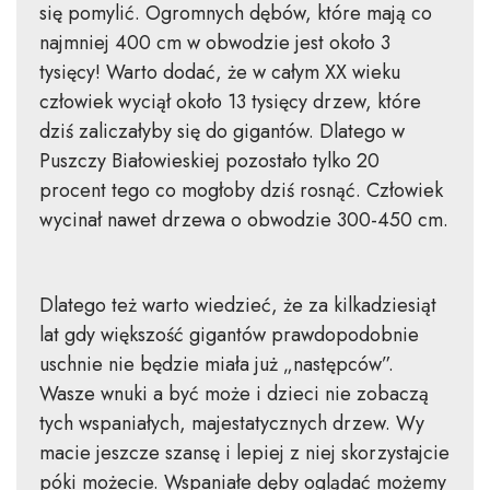
się pomylić. Ogromnych dębów, które mają co
najmniej 400 cm w obwodzie jest około 3
tysięcy! Warto dodać, że w całym XX wieku
człowiek wyciął około 13 tysięcy drzew, które
dziś zaliczałyby się do gigantów. Dlatego w
Puszczy Białowieskiej pozostało tylko 20
procent tego co mogłoby dziś rosnąć. Człowiek
wycinał nawet drzewa o obwodzie 300-450 cm.
Dlatego też warto wiedzieć, że za kilkadziesiąt
lat gdy większość gigantów prawdopodobnie
uschnie nie będzie miała już „następców”.
Wasze wnuki a być może i dzieci nie zobaczą
tych wspaniałych, majestatycznych drzew. Wy
macie jeszcze szansę i lepiej z niej skorzystajcie
póki możecie. Wspaniałe dęby oglądać możemy