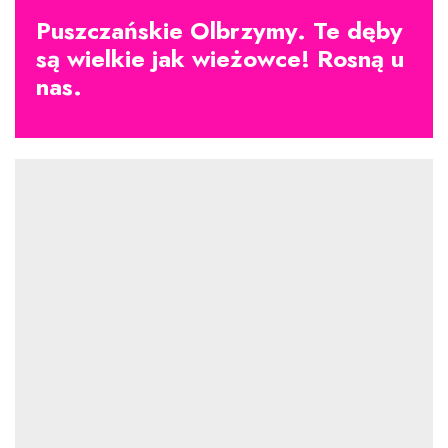
Puszczańskie Olbrzymy. Te dęby
są wielkie jak wieżowce! Rosną u
nas.