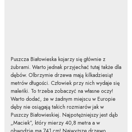
Puszcza Białowieska kojarzy się głównie z
żubrami. Warto jednak przyjechać tutaj także dla
dębów. Olbrzymie drzewa mają kilkadziesiąt
metrów długości. Człowiek przy nich wydaje się
maleńki. To trzeba zobaczyć na własne oczy!
Warto dodać, że w żadnym miejscu w Europie
dęby nie osiągają takich rozmiarów jak w
Puszczy Białowieskiej. Najpotężniejszy jest dąb
„Maciek”, który mierzy 40,8 metra a w
obwodzie ma 741 cm! Najwyższe drzewo