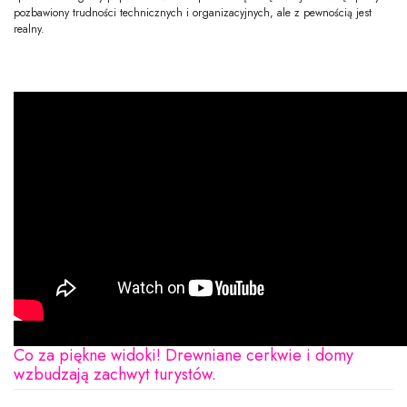
pozbawiony trudności technicznych i organizacyjnych, ale z pewnością jest
realny.
Co za piękne widoki! Drewniane cerkwie i domy
wzbudzają zachwyt turystów.