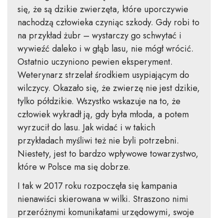
się, że są dzikie zwierzęta, które uporczywie
nachodzą człowieka czyniąc szkody. Gdy robi to
na przykład żubr – wystarczy go schwytać i
wywieźć daleko i w głąb lasu, nie mógł wrócić.
Ostatnio uczyniono pewien eksperyment.
Weterynarz strzelał środkiem usypiającym do
wilczycy. Okazało się, że zwierzę nie jest dzikie,
tylko półdzikie. Wszystko wskazuje na to, że
człowiek wykradł ją, gdy była młoda, a potem
wyrzucił do lasu. Jak widać i w takich
przykładach myśliwi też nie byli potrzebni.
Niestety, jest to bardzo wpływowe towarzystwo,
które w Polsce ma się dobrze.
I tak w 2017 roku rozpoczęła się kampania
nienawiści skierowana w wilki. Straszono nimi
przeróżnymi komunikatami urzędowymi, swoje