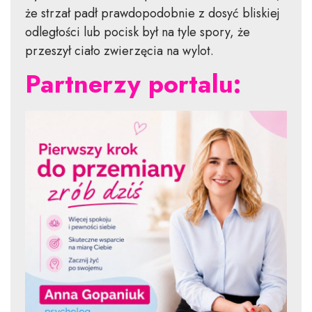
że strzał padł prawdopodobnie z dosyć bliskiej
odległości lub pocisk był na tyle spory, że
przeszył ciało zwierzęcia na wylot.
Partnerzy portalu: