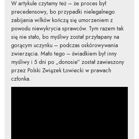
W artykule czytamy też – że proces był
precedensowy, bo przypadki nielegalnego
zabijania wilków kończą się umorzeniem z
powodu niewykrycia sprawców. Tym razem tak
się nie stało, bo myśliwy został przyłapany na
gorącym uczynku – podczas oskórowywania
zwierzęcia. Mało tego – świadkiem był inny
myśliwy i 5 dni po „donosie” został zawieszony
przez Polski Związek Łowiecki w prawach
członka.