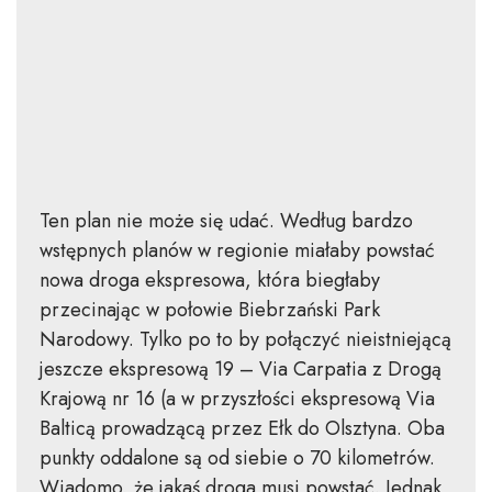
Ten plan nie może się udać. Według bardzo
wstępnych planów w regionie miałaby powstać
nowa droga ekspresowa, która biegłaby
przecinając w połowie Biebrzański Park
Narodowy. Tylko po to by połączyć nieistniejącą
jeszcze ekspresową 19 – Via Carpatia z Drogą
Krajową nr 16 (a w przyszłości ekspresową Via
Balticą prowadzącą przez Ełk do Olsztyna. Oba
punkty oddalone są od siebie o 70 kilometrów.
Wiadomo, że jakaś droga musi powstać. Jednak