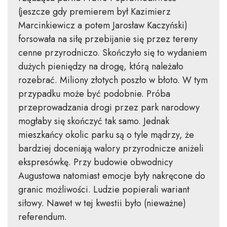
(jeszcze gdy premierem był Kazimierz
Marcinkiewicz a potem Jarosław Kaczyński)
forsowała na siłę przebijanie się przez tereny
cenne przyrodniczo. Skończyło się to wydaniem
dużych pieniędzy na drogę, którą należało
rozebrać. Miliony złotych poszło w błoto. W tym
przypadku może być podobnie. Próba
przeprowadzania drogi przez park narodowy
mogłaby się skończyć tak samo. Jednak
mieszkańcy okolic parku są o tyle mądrzy, że
bardziej doceniają walory przyrodnicze aniżeli
ekspresówkę. Przy budowie obwodnicy
Augustowa natomiast emocje były nakręcone do
granic możliwości. Ludzie popierali wariant
siłowy. Nawet w tej kwestii było (nieważne)
referendum.