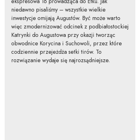
ekspresowa 16 prowadząca do Ełku. Jak
niedawno pisaliśmy – wszystkie wielkie
inwestycje omijają Augustów. Być może warto
więc zmodernizować odcinek z podbiałostockiej
Katrynki do Augustowa przy okazji tworząc
obwodnice Korycina i Suchowoli, przez które
codziennie przejeżdża setki tirów. To
rozwiązanie wydaje się najrozsądniejsze.