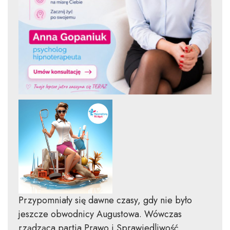
Przypomniały się dawne czasy, gdy nie było
jeszcze obwodnicy Augustowa. Wówczas
rządząca partia Prawo i Sprawiedliwość