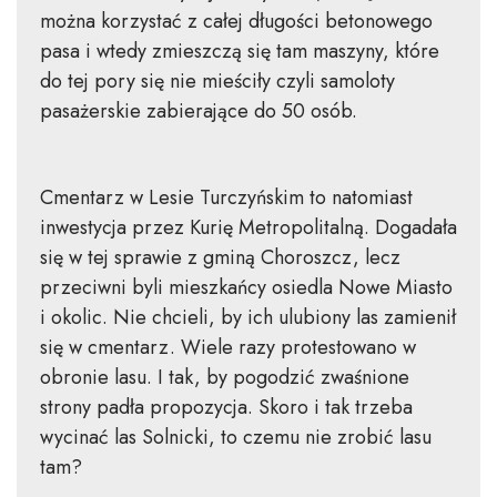
można korzystać z całej długości betonowego
pasa i wtedy zmieszczą się tam maszyny, które
do tej pory się nie mieściły czyli samoloty
pasażerskie zabierające do 50 osób.
Cmentarz w Lesie Turczyńskim to natomiast
inwestycja przez Kurię Metropolitalną. Dogadała
się w tej sprawie z gminą Choroszcz, lecz
przeciwni byli mieszkańcy osiedla Nowe Miasto
i okolic. Nie chcieli, by ich ulubiony las zamienił
się w cmentarz. Wiele razy protestowano w
obronie lasu. I tak, by pogodzić zwaśnione
strony padła propozycja. Skoro i tak trzeba
wycinać las Solnicki, to czemu nie zrobić lasu
tam?