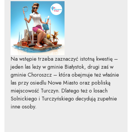
Na wstępie trzeba zaznaczyć istotną kwestię –
jeden las leży w gminie Białystok, drugi zaś w
gminie Choroszcz – która obejmuje też właśnie
las przy osiedlu Nowe Miasto oraz pobliską
miejscowość Turczyn. Dlatego też o losach
Solnickiego i Turczyńskiego decydują zupełnie
inne osoby.