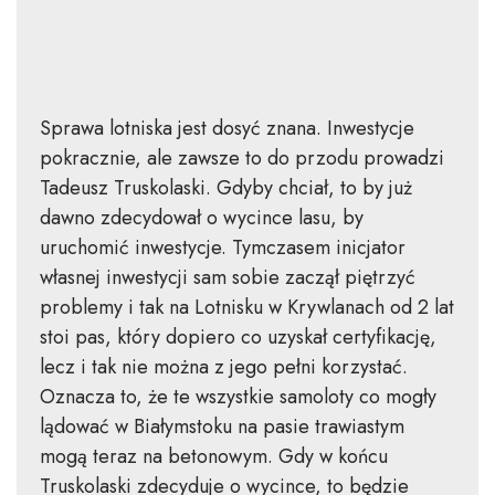
Sprawa lotniska jest dosyć znana. Inwestycje
pokracznie, ale zawsze to do przodu prowadzi
Tadeusz Truskolaski. Gdyby chciał, to by już
dawno zdecydował o wycince lasu, by
uruchomić inwestycje. Tymczasem inicjator
własnej inwestycji sam sobie zaczął piętrzyć
problemy i tak na Lotnisku w Krywlanach od 2 lat
stoi pas, który dopiero co uzyskał certyfikację,
lecz i tak nie można z jego pełni korzystać.
Oznacza to, że te wszystkie samoloty co mogły
lądować w Białymstoku na pasie trawiastym
mogą teraz na betonowym. Gdy w końcu
Truskolaski zdecyduje o wycince, to będzie