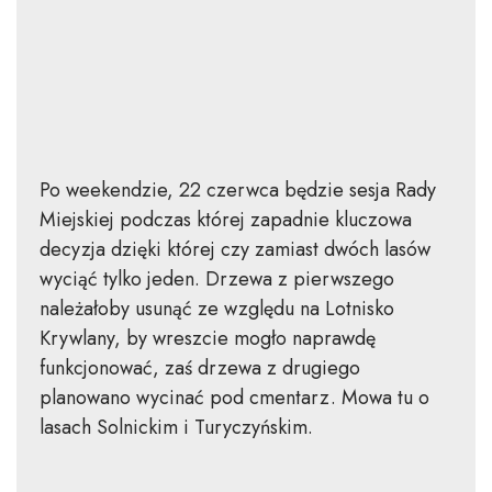
Po weekendzie, 22 czerwca będzie sesja Rady
Miejskiej podczas której zapadnie kluczowa
decyzja dzięki której czy zamiast dwóch lasów
wyciąć tylko jeden. Drzewa z pierwszego
należałoby usunąć ze względu na Lotnisko
Krywlany, by wreszcie mogło naprawdę
funkcjonować, zaś drzewa z drugiego
planowano wycinać pod cmentarz. Mowa tu o
lasach Solnickim i Turyczyńskim.