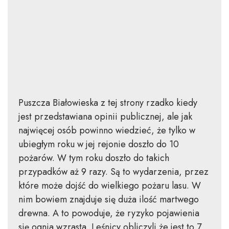
Puszcza Białowieska z tej strony rzadko kiedy
jest przedstawiana opinii publicznej, ale jak
najwięcej osób powinno wiedzieć, że tylko w
ubiegłym roku w jej rejonie doszło do 10
pożarów. W tym roku doszło do takich
przypadków aż 9 razy. Są to wydarzenia, przez
które może dojść do wielkiego pożaru lasu. W
nim bowiem znajduje się duża ilość martwego
drewna. A to powoduje, że ryzyko pojawienia
się ognia wzrasta. Leśnicy obliczyli że jest to 7