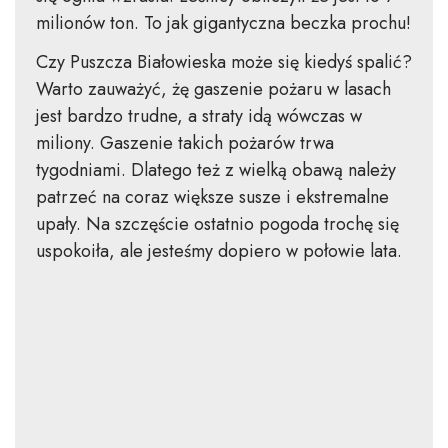
milionów ton. To jak gigantyczna beczka prochu!
Czy Puszcza Białowieska może się kiedyś spalić?
Warto zauważyć, żę gaszenie pożaru w lasach
jest bardzo trudne, a straty idą wówczas w
miliony. Gaszenie takich pożarów trwa
tygodniami. Dlatego też z wielką obawą należy
patrzeć na coraz większe susze i ekstremalne
upały. Na szczęście ostatnio pogoda trochę się
uspokoiła, ale jesteśmy dopiero w połowie lata.