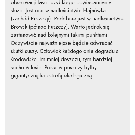
obserwacji lasu i szybkiego powiadamiania
służb. Jest ono w nadleśnictwie Hajnówka
(zachód Puszczy). Podobnie jest w nadleśnictwie
Browsk (północ Puszczy). Warto jednak się
zastanowić nad kolejnymi takimi punktami.
Oczywiście najważniejsze będzie odwracać
skutki suszy. Człowiek każdego dnia degraduje
środowisko. Im mniej deszczu, tym bardziej
sucho w lesie. Pożar w puszczy byłby
gigantyczną katastrofą ekologiczną.