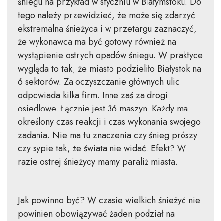
śniegu na przykład w styczniu w Białymstoku. Do
tego należy przewidzieć, że może się zdarzyć
ekstremalna śnieżyca i w przetargu zaznaczyć,
że wykonawca ma być gotowy również na
wystąpienie ostrych opadów śniegu. W praktyce
wygląda to tak, że miasto podzieliło Białystok na
6 sektorów. Za oczyszczanie głównych ulic
odpowiada kilka firm. Inne zaś za drogi
osiedlowe. Łącznie jest 36 maszyn. Każdy ma
określony czas reakcji i czas wykonania swojego
zadania. Nie ma tu znaczenia czy śnieg prószy
czy sypie tak, że świata nie widać. Efekt? W
razie ostrej śnieżycy mamy paraliż miasta.
Jak powinno być? W czasie wielkich śnieżyć nie
powinien obowiązywać żaden podział na