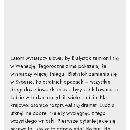
Latem wystarczy ulewa, by Białystok zamienił się
w Wenecję. Tegoroczna zima pokazała, że
wystarczy więcej śniegu i Białystok zamienia się
w Syberię. Po ostatnich opadach – wszystkie
drogi dojazdowe do miasta były zablokowane, a
ludzie w korkach spędzili wiele godzin. Na
krajowej ósemce rozgrywał się dramat. Ludzie
utknęli na dobre. Należy wyciągnąć z tego
wszystkiego wnioski. Pierwsze pytanie jakie się
nasuwa to „kto za to odpowiada”. Bo ten, kto