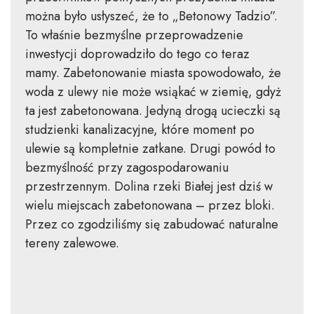
można było usłyszeć, że to „Betonowy Tadzio”.
To właśnie bezmyślne przeprowadzenie
inwestycji doprowadziło do tego co teraz
mamy. Zabetonowanie miasta spowodowało, że
woda z ulewy nie może wsiąkać w ziemię, gdyż
ta jest zabetonowana. Jedyną drogą ucieczki są
studzienki kanalizacyjne, które moment po
ulewie są kompletnie zatkane. Drugi powód to
bezmyślność przy zagospodarowaniu
przestrzennym. Dolina rzeki Białej jest dziś w
wielu miejscach zabetonowana – przez bloki.
Przez co zgodziliśmy się zabudować naturalne
tereny zalewowe.