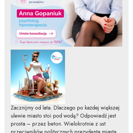
Zacznijmy od lata. Dlaczego po każdej większej
ulewie miasto stoi pod wodą? Odpowiedź jest
prosta – przez beton. Wielokrotnie z ust
przeciwników politycznych prezydenta miasta