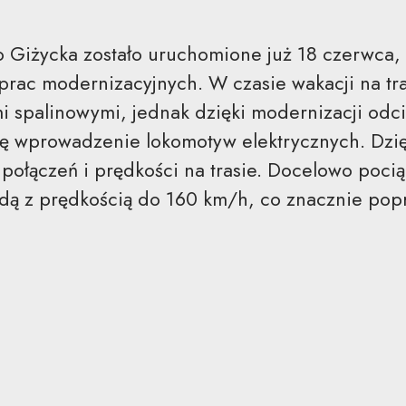
o Giżycka zostało uruchomione już 18 czerwca,
prac modernizacyjnych. W czasie wakacji na tra
i spalinowymi, jednak dzięki modernizacji odc
się wprowadzenie lokomotyw elektrycznych. Dzi
 połączeń i prędkości na trasie. Docelowo pocią
dą z prędkością do 160 km/h, co znacznie popr