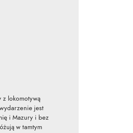
y z lokomotywą
 wydarzenie jest
ię i Mazury i bez
różują w tamtym