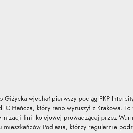
o Giżycka wjechał pierwszy pociąg PKP Intercit
ład IC Hańcza, który rano wyruszył z Krakowa. To
nizacji linii kolejowej prowadzącej przez Warm
lu mieszkańców Podlasia, którzy regularnie pod