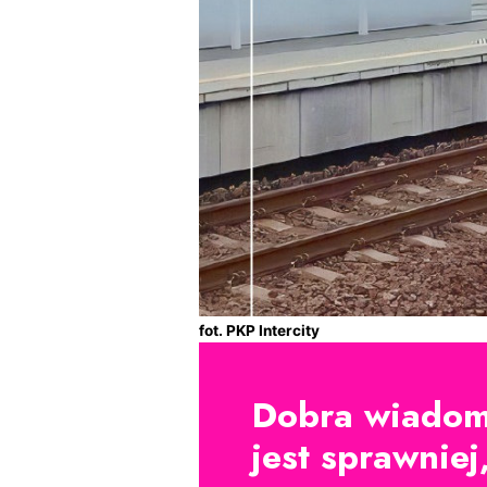
fot. PKP Intercity
Dobra wiadomo
jest sprawniej