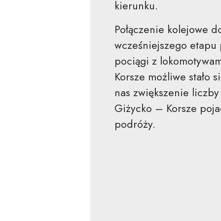
kierunku.
Połączenie kolejowe d
wcześniejszego etapu 
pociągi z lokomotywam
Korsze możliwe stało 
nas zwiększenie liczby
Giżycko – Korsze poja
podróży.