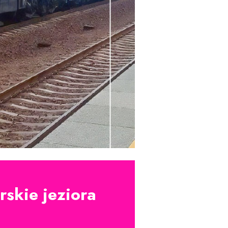
skie jeziora