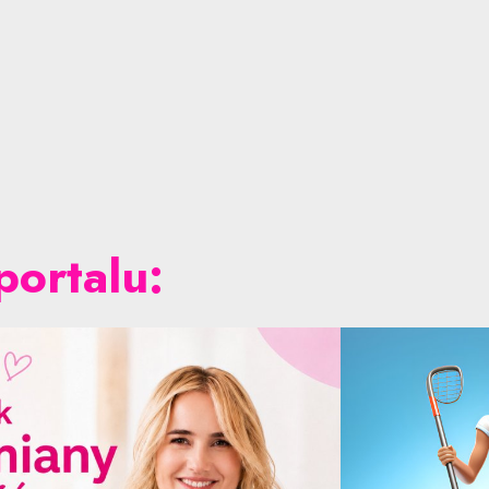
portalu: