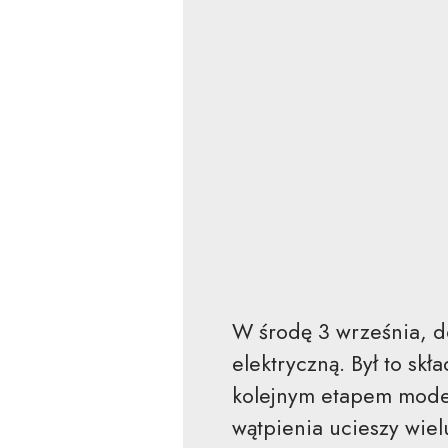
W środę 3 września, d
elektryczną. Był to sk
kolejnym etapem moder
wątpienia ucieszy wie