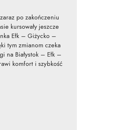
 zaraz po zakończeniu
sie kursowały jeszcze
inka Ełk – Giżycko –
ęki tym zmianom czeka
gi na Białystok – Ełk –
awi komfort i szybkość