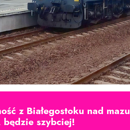
ść z Białegostoku nad mazur
, będzie szybciej!