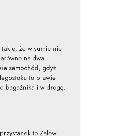
takie, że w sumie nie
 zarówno na dwa
dzie samochód, gdyż
łegostoku to prawie
o bagażnika i w drogę.
przystanek to Zalew