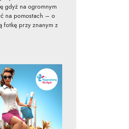
tkę gdyż na ogromnym
yć na pomostach – o
ą fotkę przy znanym z