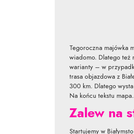
Tegoroczna majówka mo
wiadomo. Dlatego też 
warianty – w przypadk
trasa objazdowa z Bia
300 km. Dlatego wysta
Na końcu tekstu mapa.
Zalew na s
Startujemy w Białymst