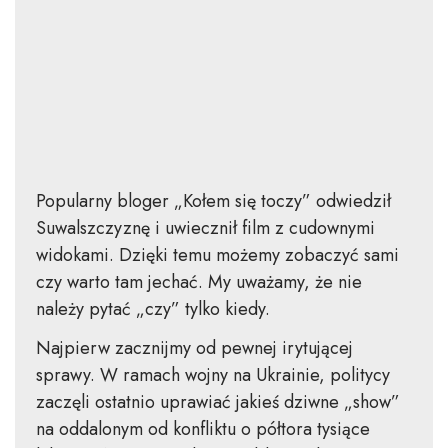
Popularny bloger „Kołem się toczy” odwiedził
Suwalszczyznę i uwiecznił film z cudownymi
widokami. Dzięki temu możemy zobaczyć sami
czy warto tam jechać. My uważamy, że nie
należy pytać „czy” tylko kiedy.
Najpierw zacznijmy od pewnej irytującej
sprawy. W ramach wojny na Ukrainie, politycy
zaczęli ostatnio uprawiać jakieś dziwne „show”
na oddalonym od konfliktu o półtora tysiące