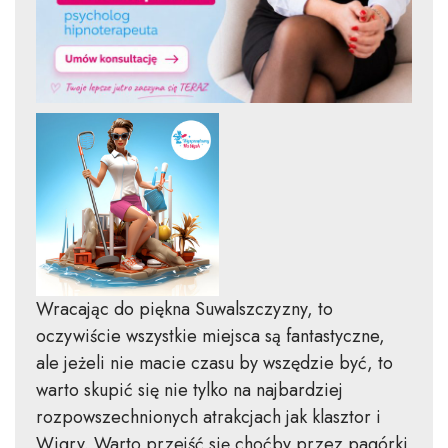
Wracając do piękna Suwalszczyzny, to
oczywiście wszystkie miejsca są fantastyczne,
ale jeżeli nie macie czasu by wszędzie być, to
warto skupić się nie tylko na najbardziej
rozpowszechnionych atrakcjach jak klasztor i
Wigry. Warto przejść się choćby przez pagórki