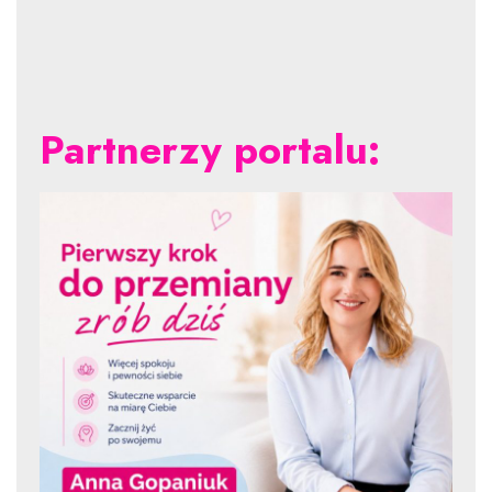
Partnerzy portalu: