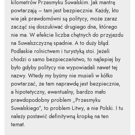
kilometrów Przesmyku Suwalskim. Jak mantrę
powtarzają – tam jest bezpiecznie. Każdy, kto
wie jak prawdomówni są politycy, może zaraz
zacząć się doszukiwać drugiego dna, którego
nie ma. W efekcie liczba chętnych do przyjazdu
na Suwalszczyznę spadnie. A to duży błąd.
Podlaskie rolnictwem i turystyką stoi. Jeżeli
chodzi o samo bezpieczeństwo, to najlepiej by
było gdyby politycy nie wypowiadali nawet tej
nazwy. Wtedy my byśmy nie musieli w kółko
powtarzać, że tam naprawdę jest bezpiecznie,
a hipotetyczny, ewentualny, bardzo mało
prawdopodobny problem „Przesmyku
Suwalskiego”, to problem Litwy, a nie Polski. I tu
należy postawić definitywną kropkę na ten
temat.