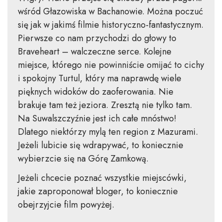
wśród Głazowiska w Bachanowie. Można poczuć
się jak w jakimś filmie historyczno-fantastycznym.
Pierwsze co nam przychodzi do głowy to
Braveheart – walczeczne serce. Kolejne
miejsce, którego nie powinniście omijać to cichy
i spokojny Turtul, który ma naprawdę wiele
pięknych widoków do zaoferowania. Nie
brakuje tam też jeziora. Zresztą nie tylko tam.
Na Suwalszczyźnie jest ich całe mnóstwo!
Dlatego niektórzy mylą ten region z Mazurami.
Jeżeli lubicie się wdrapywać, to koniecznie
wybierzcie się na Górę Zamkową.
Jeżeli chcecie poznać wszystkie miejscówki,
jakie zaproponował bloger, to koniecznie
obejrzyjcie film powyżej.