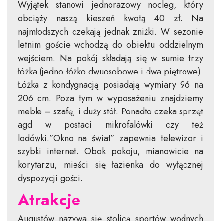
Wyjątek stanowi jednorazowy nocleg, który
obciąży naszą kieszeń kwotą 40 zł. Na
najmłodszych czekają jednak zniżki. W sezonie
letnim goście wchodzą do obiektu oddzielnym
wejściem. Na pokój składają się w sumie trzy
łóżka (jedno łóżko dwuosobowe i dwa piętrowe).
Łóżka z kondygnacją posiadają wymiary 96 na
206 cm. Poza tym w wyposażeniu znajdziemy
meble – szafę, i duży stół. Ponadto czeka sprzęt
agd w postaci mikrofalówki czy też
lodówki.”Okno na świat” zapewnia telewizor i
szybki internet. Obok pokoju, mianowicie na
korytarzu, mieści się łazienka do wyłącznej
dyspozycji gości.
Atrakcje
Augustów nazywa się stolicą sportów wodnych