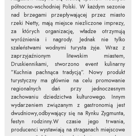
północno-wschodniej Polski. W każdym sezonie
nad brzegami przepływającej przez miasto
rzeki Netty, mają miejsce niezliczone imprezy,
za których organizację, władze otrzymują
wyróżnienia i nagrody. Jednak nie tylko
szaleństwami wodnymi turysta żyje. Wraz z
zaprzyjaźnionym litewskim miastem,
Druskiennikami, stworzono event kulinarny
”Kuchnia pachnąca tradycją”. Nowy produkt
turystyczny ma głównie na celu promowanie
regionalnych dań przy jednoczesnym
zachowaniu dziedzictwa kulturowego. Innym
wydarzeniem związanym z gastronomią jest
dwudniowy,odbywający się na Rynku Zygmunta,
festyn rodzinny.W czasie jego trwania,
producenci wystawiają na straganach miejscowe