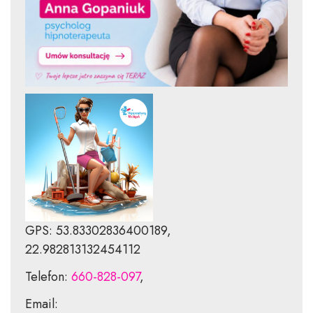
GPS: 53.83302836400189,
22.982813132454112
Telefon:
660-828-097
,
Email: