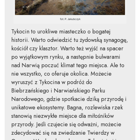
fot. P. Jakubczyk
Tykocin to urokliwe miasteczko o bogatej
historii. Warto odwiedzić tu żydowską synagogę,
kościół czy klasztor. Warto też wyjść na spacer
po wyjątkowym rynku, a następnie bulwarami
nad Narwią poczuć klimat tego miejsca. Ale to
nie wszystko, co oferuje okolica. Możecie
wyruszyć z Tykocina w podróż do
Biebrzańskiego i Narwiańskiego Parku
Narodowego, gdzie spotkacie dziką przyrodę i
unikatowe ekosystemy. Bagna, rozlewiska rzek
stanowią niezwykłe miejsce dla miłośników
przyrody. Jeśli czujecie się odważni, możecie
zdecydować się na zwiedzanie Twierdzy w