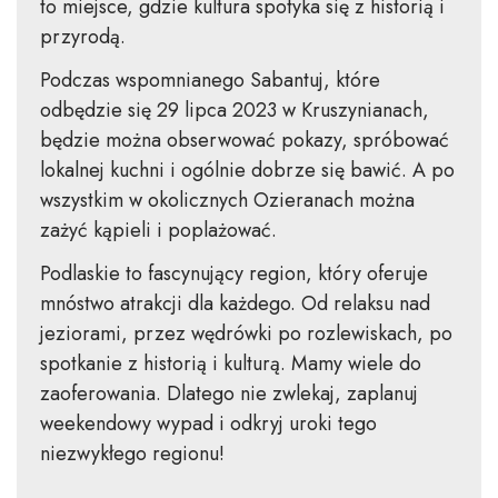
to miejsce, gdzie kultura spotyka się z historią i
przyrodą.
Podczas wspomnianego Sabantuj, które
odbędzie się 29 lipca 2023 w Kruszynianach,
będzie można obserwować pokazy, spróbować
lokalnej kuchni i ogólnie dobrze się bawić. A po
wszystkim w okolicznych Ozieranach można
zażyć kąpieli i poplażować.
Podlaskie to fascynujący region, który oferuje
mnóstwo atrakcji dla każdego. Od relaksu nad
jeziorami, przez wędrówki po rozlewiskach, po
spotkanie z historią i kulturą. Mamy wiele do
zaoferowania. Dlatego nie zwlekaj, zaplanuj
weekendowy wypad i odkryj uroki tego
niezwykłego regionu!