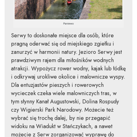
Paniewo
Serwy to doskonałe miejsce dla osób, które
pragną oderwać się od miejskiego zgiełku i
zanurzyć w harmonii natury. Jezioro Serwy jest
prawdziwym rajem dla miłośników wodnych
atrakcji. Wypożycz rower wodny, kajak lub łódkę
i odkrywaj urokliwe okolice i malownicze wyspy.
Dla entuzjastów pieszych i rowerowych
wycieczek czeka wiele malowniczych tras, w
tym słynny Kanał Augustowski, Dolina Rospudy
czy Wigierski Park Narodowy. Możecie też
wybrać się trochę dalej, by nie przegapić
widoku na Wiadukt w Stańczykach, a nawet
możecie z Serw zorganizować wyprawę do