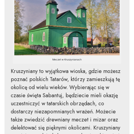
Meczet w Kruszynianach
Kruszyniany to wyjątkowa wioska, gdzie możesz
poznać polskich Tatarów, którzy zamieszkują tę
okolicę od wielu wieków. Wybierając się w
czasie święta Sabantuj, będziecie mieli okazję
uczestniczyć w tatarskich obrzędach, co
dostarczy niezapomnianych wrażeń. Możecie
także zwiedzić drewniany meczet i mizar oraz
delektować się pięknymi okolicami. Kruszyniany