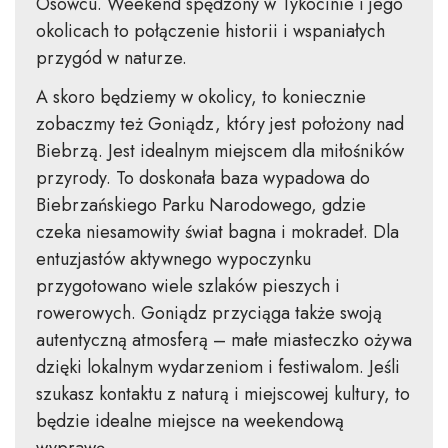
Osowcu. Weekend spędzony w Tykocinie i jego
okolicach to połączenie historii i wspaniałych
przygód w naturze.
A skoro będziemy w okolicy, to koniecznie
zobaczmy też Goniądz, który jest położony nad
Biebrzą. Jest idealnym miejscem dla miłośników
przyrody. To doskonała baza wypadowa do
Biebrzańskiego Parku Narodowego, gdzie
czeka niesamowity świat bagna i mokradeł. Dla
entuzjastów aktywnego wypoczynku
przygotowano wiele szlaków pieszych i
rowerowych. Goniądz przyciąga także swoją
autentyczną atmosferą – małe miasteczko ożywa
dzięki lokalnym wydarzeniom i festiwalom. Jeśli
szukasz kontaktu z naturą i miejscowej kultury, to
będzie idealne miejsce na weekendową
wyprawę.