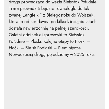
droga prowadząca do węzła Białystok Południe.
Trasa prowadzić będzie równolegle do tak
zwanej „angielki” z Białegostoku do Wojszek,
która to od nie dawna po kilkudziesięciu latach
dostała nawierzchnię na pełnej szerokości.
Ostatni odcinek ekspresówki to Białystok
Południe – Ploski. Kolejne etapy to Ploski –
Haćki – Bielsk Podlaski – Siemiatycze.
Nowoczesną drogą pojedziemy w 2025 roku.