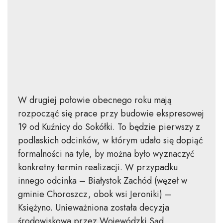
W drugiej połowie obecnego roku mają
rozpocząć się prace przy budowie ekspresowej
19 od Kuźnicy do Sokółki. To będzie pierwszy z
podlaskich odcinków, w którym udało się dopiąć
formalności na tyle, by można było wyznaczyć
konkretny termin realizacji. W przypadku
innego odcinka – Białystok Zachód (węzeł w
gminie Choroszcz, obok wsi Jeroniki) –
Księżyno. Unieważniona została decyzja
środowiskowa przez Wojewódzki Sąd