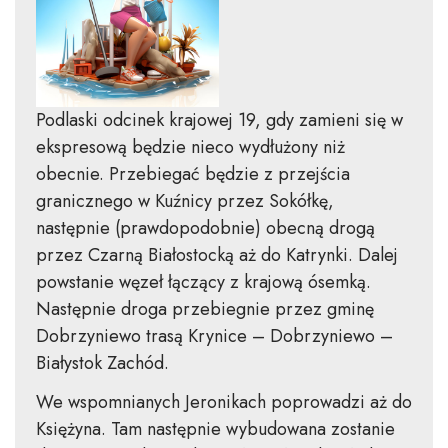
Podlaski odcinek krajowej 19, gdy zamieni się w
ekspresową będzie nieco wydłużony niż
obecnie. Przebiegać będzie z przejścia
granicznego w Kuźnicy przez Sokółkę,
następnie (prawdopodobnie) obecną drogą
przez Czarną Białostocką aż do Katrynki. Dalej
powstanie węzeł łączący z krajową ósemką.
Następnie droga przebiegnie przez gminę
Dobrzyniewo trasą Krynice – Dobrzyniewo –
Białystok Zachód.
We wspomnianych Jeronikach poprowadzi aż do
Księżyna. Tam następnie wybudowana zostanie