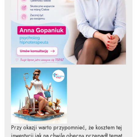
Przy okazji warto przypomnieć, że kosztem tej
inwestycji jak na chwilę obecną przepadł temat