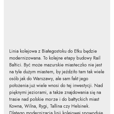
Linia kolejowa z Białegostoku do Ełku będzie
modernizowana. To kolejne etapy budowy Rail
Baltici. Być może mazurskie miasteczko nie jest
na tyle dużym miastem, by jeździło tam tak wiele
osób jak do Warszawy, ale sam fakt jego
położenia już wiele wnosi do tej inwestycji. Nad
pięknymi jeziorami, a także znajdowania się na
trasie nad polskie morze i do bałtyckich miast
Kowna, Wilna, Rygi, Tallina czy Helsinek.
Dlatego modernizacja linii kolejowej spowoduje,