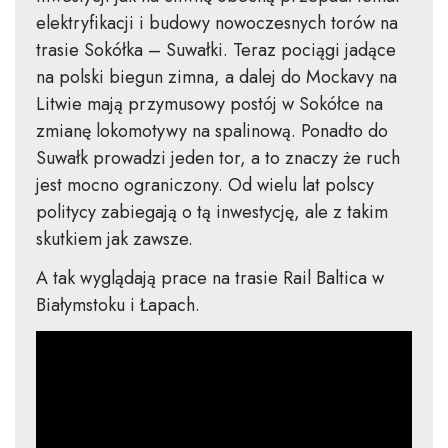
elektryfikacji i budowy nowoczesnych torów na
trasie Sokółka – Suwałki. Teraz pociągi jadące
na polski biegun zimna, a dalej do Mockavy na
Litwie mają przymusowy postój w Sokółce na
zmianę lokomotywy na spalinową. Ponadto do
Suwałk prowadzi jeden tor, a to znaczy że ruch
jest mocno ograniczony. Od wielu lat polscy
politycy zabiegają o tą inwestycję, ale z takim
skutkiem jak zawsze.
A tak wyglądają prace na trasie Rail Baltica w
Białymstoku i Łapach.