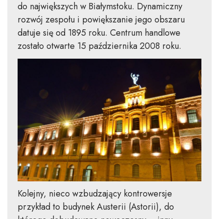
do największych w Białymstoku. Dynamiczny
rozwój zespołu i powiększanie jego obszaru
datuje się od 1895 roku. Centrum handlowe
zostało otwarte 15 października 2008 roku.
Kolejny, nieco wzbudzający kontrowersje
przykład to budynek Austerii (Astorii), do