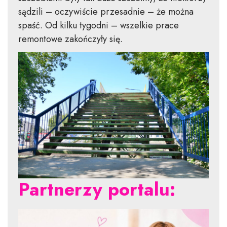
sądzili – oczywiście przesadnie – że można
spaść. Od kilku tygodni – wszelkie prace
remontowe zakończyły się.
Partnerzy portalu: