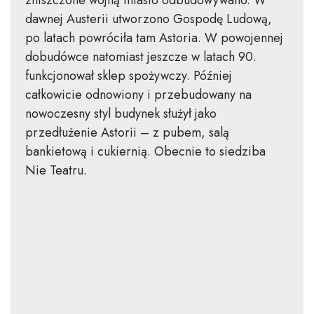
zniszczone wojną miasto odbudowywano. W
dawnej Austerii utworzono Gospodę Ludową,
po latach powróciła tam Astoria. W powojennej
dobudówce natomiast jeszcze w latach 90.
funkcjonował sklep spożywczy. Później
całkowicie odnowiony i przebudowany na
nowoczesny styl budynek służył jako
przedłużenie Astorii – z pubem, salą
bankietową i cukiernią. Obecnie to siedziba
Nie Teatru.