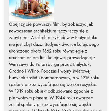
Obejrzyjcie powyższy film, by zobaczyć jak
nowoczesna architektura łączy łączy się z
zabytkiem. A takich przykładów w Białymstoku
nie jest zbyt dużo. Budynek dworca kolejowego
ukończono około 1862 roku równolegle z
uruchomieniem linii kolejowej prowadzącej z
Warszawy do Petersburga przez Białystok,
Grodno i Wilno. Podczas I wojny światowej
budynek został zbombardowany, a w 1915 roku
spalony przez wycofujące się wojska rosyjskie.
W 1919 roku obiekt odbudowano zgodnie z
pierwotnym planem. W 1944 roku dworzec
został spalony przez wycofujące się wojska