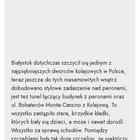
Białystok dotychczas szczycił się jednym z
najpiękniejszych dworców kolejowych w Polsce,
teraz jeszcze do tych niesamowitych wnętrz
dobudowano stylowe zadaszenie nad peronami,
jest też tunel łączący budynek z peronami oraz
ul. Bohaterów Monte Cassino z Kolejową. To
wszystko zastąpiło stare, brzydkie kładki,
których bały się dzieci, a może i nawet dorośli.
Wszystko za sprawą schodów. Pomiędzy
szczeblami były tak duże szczeliny, że niektórzy