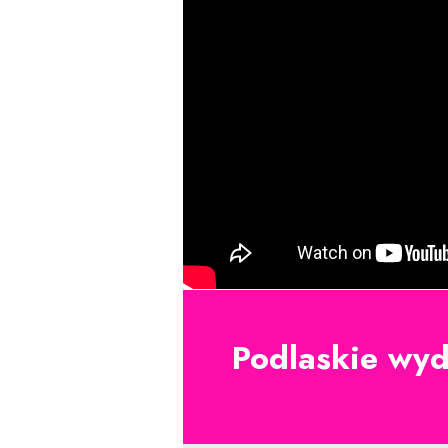
Podlaskie wyd