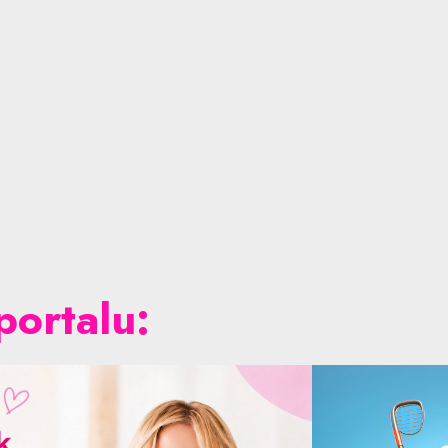
portalu: