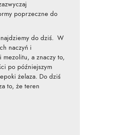
 zazwyczaj
formy poprzeczne do
dnajdziemy do dziś. W
ch naczyń i
 mezolitu, a znaczy to,
ści po późniejszym
 epoki żelaza. Do dziś
a to, że teren