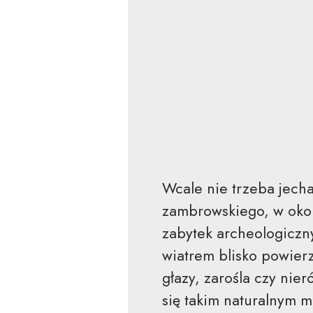
Wcale nie trzeba jech
zambrowskiego, w oko
zabytek archeologiczny
wiatrem blisko powierz
głazy, zarośla czy nie
się takim naturalnym m