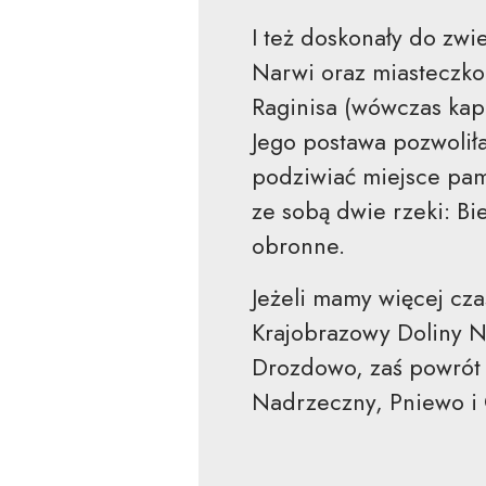
I też doskonały do zw
Narwi oraz miasteczko
Raginisa (wówczas kap
Jego postawa pozwolił
podziwiać miejsce pami
ze sobą dwie rzeki: Bi
obronne.
Jeżeli mamy więcej cza
Krajobrazowy Doliny N
Drozdowo, zaś powrót
Nadrzeczny, Pniewo i