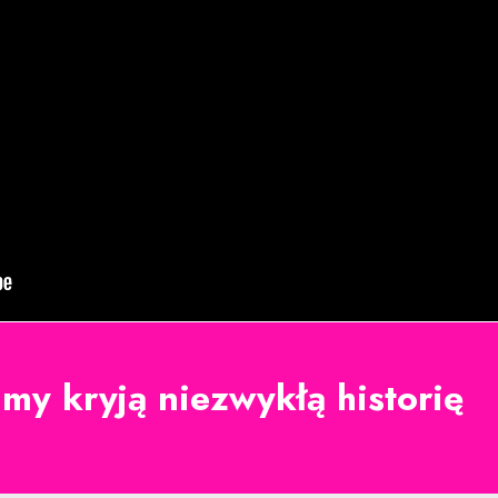
my kryją niezwykłą historię