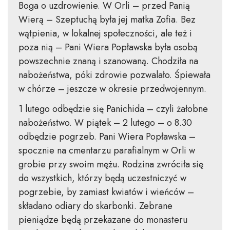
Boga o uzdrowienie. W Orli – przed Panią
Wierą – Szeptuchą była jej matka Zofia. Bez
wątpienia, w lokalnej społeczności, ale też i
poza nią – Pani Wiera Popławska była osobą
powszechnie znaną i szanowaną. Chodziła na
nabożeństwa, póki zdrowie pozwalało. Śpiewała
w chórze – jeszcze w okresie przedwojennym.
1 lutego odbędzie się Panichida – czyli żałobne
nabożeństwo. W piątek – 2 lutego – o 8.30
odbędzie pogrzeb. Pani Wiera Popławska –
spocznie na cmentarzu parafialnym w Orli w
grobie przy swoim mężu. Rodzina zwróciła się
do wszystkich, którzy będą uczestniczyć w
pogrzebie, by zamiast kwiatów i wieńców –
składano odiary do skarbonki. Zebrane
pieniądze będą przekazane do monasteru