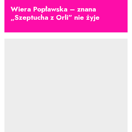
Wiera Popławska – znana
„Szeptucha z Orli” nie żyje