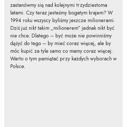
zastanówmy się nad kolejnymi trzydziestoma
latami. Czy teraz jesteśmy bogatym krajem? W
1994 roku wszyscy byliśmy jeszcze milionerami.
Dziś już nikt takim „milionerem” jednak nikt być
nie chce. Dlatego – być może nie powinniśmy
dążyć do tego – by mieć coraz więcej, ale by
móc kupić za tyle samo co mamy coraz więcej.
Warto o tym pamiętać przy każdych wyborach w
Polsce.