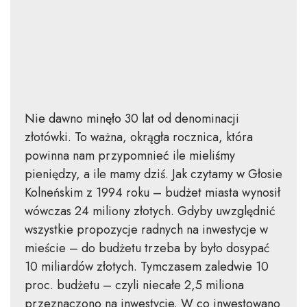
Nie dawno minęło 30 lat od denominacji
złotówki. To ważna, okrągła rocznica, która
powinna nam przypomnieć ile mieliśmy
pieniędzy, a ile mamy dziś. Jak czytamy w Głosie
Kolneńskim z 1994 roku – budżet miasta wynosił
wówczas 24 miliony złotych. Gdyby uwzględnić
wszystkie propozycje radnych na inwestycje w
mieście – do budżetu trzeba by było dosypać
10 miliardów złotych. Tymczasem zaledwie 10
proc. budżetu – czyli niecałe 2,5 miliona
przeznaczono na inwestycje. W co inwestowano