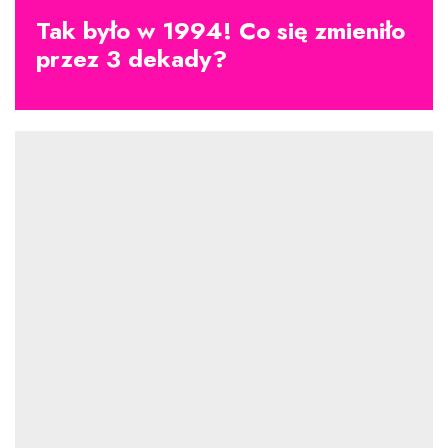
Tak było w 1994! Co się zmieniło
przez 3 dekady?