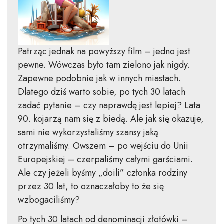
Patrząc jednak na powyższy film – jedno jest
pewne. Wówczas było tam zielono jak nigdy.
Zapewne podobnie jak w innych miastach.
Dlatego dziś warto sobie, po tych 30 latach
zadać pytanie – czy naprawdę jest lepiej? Lata
90. kojarzą nam się z biedą. Ale jak się okazuje,
sami nie wykorzystaliśmy szansy jaką
otrzymaliśmy. Owszem – po wejściu do Unii
Europejskiej – czerpaliśmy całymi garściami.
Ale czy jeżeli byśmy „doili” członka rodziny
przez 30 lat, to oznaczałoby to że się
wzbogaciliśmy?
Po tych 30 latach od denominacji złotówki –