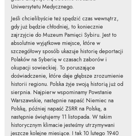
Uniwersytetu Medycznego​.
Jeśli chcielibyście też spędzić czas wewnątrz,
gdy już będzie chłodniej, to koniecznie
zajrzyjcie do Muzeum Pamięci Sybiru. Jest to
absolutnie wyjątkowe miejsce, które w
szczegółowy sposób ukazuje historię deportacji
Polaków na Syberię w czasach zaborów i
okupacji sowieckiej. To poruszające
doświadczenie, które daje głębsze zrozumienie
historii regionu. Polska żyje swoją historią już od
sierpnia. Najpierw wspominamy Powstanie
Warszawskie, następnie napaść Niemiec na
Polskę, później napaść ZSRR na Polskę, a
następnie świętujemy 11 listopada. W takim
historycznym klimacie jesteśmy utrzymywani
jeszcze kolejne miesiące. I tak 10 lutego 1940