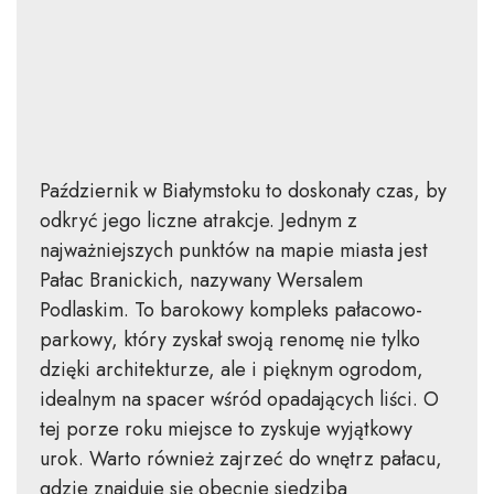
Październik w Białymstoku to doskonały czas, by
odkryć jego liczne atrakcje. Jednym z
najważniejszych punktów na mapie miasta jest
Pałac Branickich, nazywany Wersalem
Podlaskim. To barokowy kompleks pałacowo-
parkowy, który zyskał swoją renomę nie tylko
dzięki architekturze, ale i pięknym ogrodom,
idealnym na spacer wśród opadających liści. O
tej porze roku miejsce to zyskuje wyjątkowy
urok. Warto również zajrzeć do wnętrz pałacu,
gdzie znajduje się obecnie siedziba