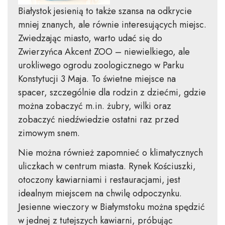
Białystok jesienią to także szansa na odkrycie
mniej znanych, ale równie interesujących miejsc.
Zwiedzając miasto, warto udać się do
Zwierzyńca Akcent ZOO – niewielkiego, ale
urokliwego ogrodu zoologicznego w Parku
Konstytucji 3 Maja. To świetne miejsce na
spacer, szczególnie dla rodzin z dziećmi, gdzie
można zobaczyć m.in. żubry, wilki oraz
zobaczyć niedźwiedzie ostatni raz przed
zimowym snem.
Nie można również zapomnieć o klimatycznych
uliczkach w centrum miasta. Rynek Kościuszki,
otoczony kawiarniami i restauracjami, jest
idealnym miejscem na chwilę odpoczynku.
Jesienne wieczory w Białymstoku można spędzić
w jednej z tutejszych kawiarni, próbując