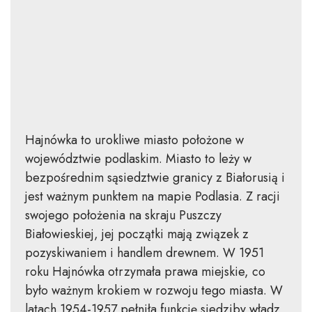
Hajnówka to urokliwe miasto położone w
województwie podlaskim. Miasto to leży w
bezpośrednim sąsiedztwie granicy z Białorusią i
jest ważnym punktem na mapie Podlasia. Z racji
swojego położenia na skraju Puszczy
Białowieskiej, jej początki mają związek z
pozyskiwaniem i handlem drewnem. W 1951
roku Hajnówka otrzymała prawa miejskie, co
było ważnym krokiem w rozwoju tego miasta. W
latach 1954-1957 pełniła funkcję siedziby władz