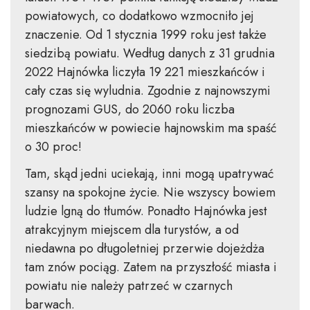
powiatowych, co dodatkowo wzmocniło jej
znaczenie. Od 1 stycznia 1999 roku jest także
siedzibą powiatu. Według danych z 31 grudnia
2022 Hajnówka liczyła 19 221 mieszkańców i
cały czas się wyludnia. Zgodnie z najnowszymi
prognozami GUS, do 2060 roku liczba
mieszkańców w powiecie hajnowskim ma spaść
o 30 proc!
Tam, skąd jedni uciekają, inni mogą upatrywać
szansy na spokojne życie. Nie wszyscy bowiem
ludzie lgną do tłumów. Ponadto Hajnówka jest
atrakcyjnym miejscem dla turystów, a od
niedawna po długoletniej przerwie dojeżdża
tam znów pociąg. Zatem na przyszłość miasta i
powiatu nie należy patrzeć w czarnych
barwach.