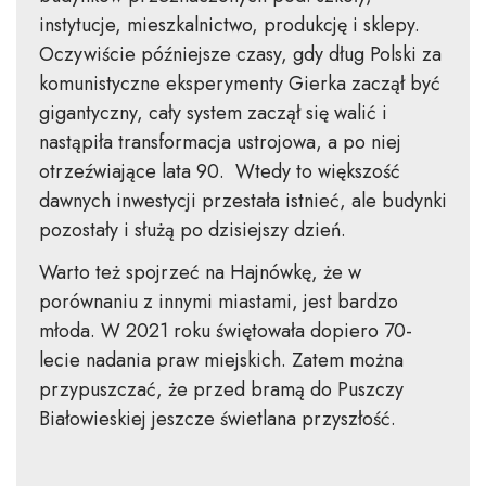
instytucje, mieszkalnictwo, produkcję i sklepy.
Oczywiście późniejsze czasy, gdy dług Polski za
komunistyczne eksperymenty Gierka zaczął być
gigantyczny, cały system zaczął się walić i
nastąpiła transformacja ustrojowa, a po niej
otrzeźwiające lata 90. Wtedy to większość
dawnych inwestycji przestała istnieć, ale budynki
pozostały i służą po dzisiejszy dzień.
Warto też spojrzeć na Hajnówkę, że w
porównaniu z innymi miastami, jest bardzo
młoda. W 2021 roku świętowała dopiero 70-
lecie nadania praw miejskich. Zatem można
przypuszczać, że przed bramą do Puszczy
Białowieskiej jeszcze świetlana przyszłość.