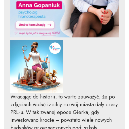
Wracając do historii, to warto zauważyć, że po
zdjęciach widać iż silny rozwój miasta dały czasy
PRL-u. W tak zwanej epoce Gierka, gdy
inwestowano krocie – powstało wiele nowych
budynków przeznaczonych pod: szkoły,