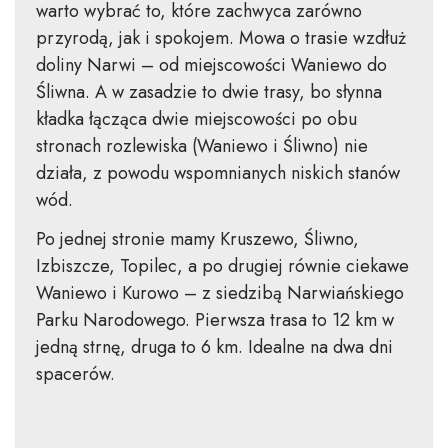
warto wybrać to, które zachwyca zarówno
przyrodą, jak i spokojem. Mowa o trasie wzdłuż
doliny Narwi – od miejscowości Waniewo do
Śliwna. A w zasadzie to dwie trasy, bo słynna
kładka łącząca dwie miejscowości po obu
stronach rozlewiska (Waniewo i Śliwno) nie
działa, z powodu wspomnianych niskich stanów
wód.
Po jednej stronie mamy Kruszewo, Śliwno,
Izbiszcze, Topilec, a po drugiej równie ciekawe
Waniewo i Kurowo – z siedzibą Narwiańskiego
Parku Narodowego. Pierwsza trasa to 12 km w
jedną strnę, druga to 6 km. Idealne na dwa dni
spacerów.