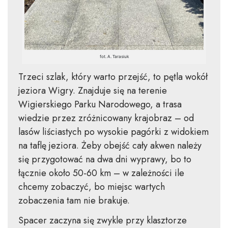
fot. A. Tarasiuk
Trzeci szlak, który warto przejść, to pętla wokół
jeziora Wigry. Znajduje się na terenie
Wigierskiego Parku Narodowego, a trasa
wiedzie przez zróżnicowany krajobraz – od
lasów liściastych po wysokie pagórki z widokiem
na taflę jeziora. Żeby obejść cały akwen należy
się przygotować na dwa dni wyprawy, bo to
łącznie około 50-60 km – w zależności ile
chcemy zobaczyć, bo miejsc wartych
zobaczenia tam nie brakuje.
Spacer zaczyna się zwykle przy klasztorze