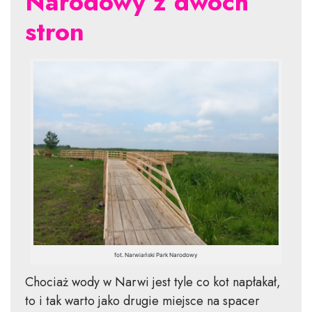
Narodowy z dwóch
stron
fot. Narwiański Park Narodowy
Chociaż wody w Narwi jest tyle co kot napłakał,
to i tak warto jako drugie miejsce na spacer