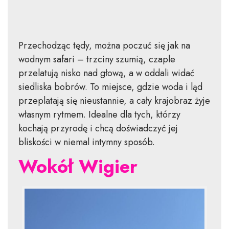
Przechodząc tędy, można poczuć się jak na
wodnym safari – trzciny szumią, czaple
przelatują nisko nad głową, a w oddali widać
siedliska bobrów. To miejsce, gdzie woda i ląd
przeplatają się nieustannie, a cały krajobraz żyje
własnym rytmem. Idealne dla tych, którzy
kochają przyrodę i chcą doświadczyć jej
bliskości w niemal intymny sposób.
Wokół Wigier