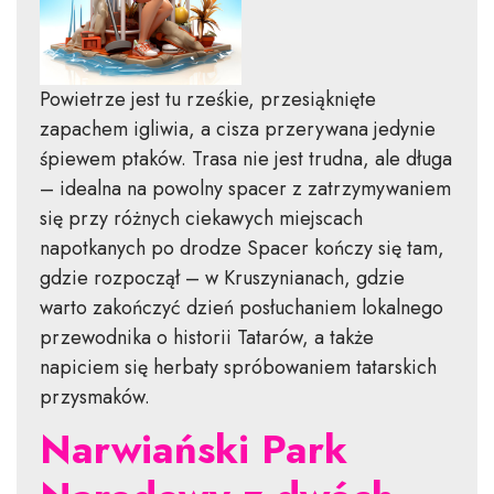
Powietrze jest tu rześkie, przesiąknięte
zapachem igliwia, a cisza przerywana jedynie
śpiewem ptaków. Trasa nie jest trudna, ale długa
– idealna na powolny spacer z zatrzymywaniem
się przy różnych ciekawych miejscach
napotkanych po drodze Spacer kończy się tam,
gdzie rozpoczął – w Kruszynianach, gdzie
warto zakończyć dzień posłuchaniem lokalnego
przewodnika o historii Tatarów, a także
napiciem się herbaty spróbowaniem tatarskich
przysmaków.
Narwiański Park