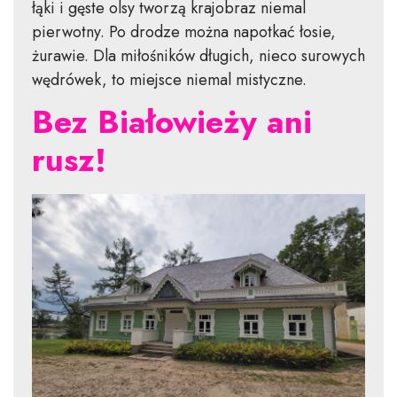
łąki i gęste olsy tworzą krajobraz niemal
pierwotny. Po drodze można napotkać łosie,
żurawie. Dla miłośników długich, nieco surowych
wędrówek, to miejsce niemal mistyczne.
Bez Białowieży ani
rusz!