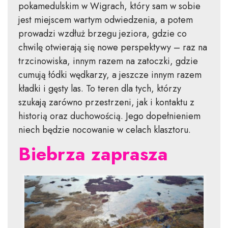
pokamedulskim w Wigrach, który sam w sobie
jest miejscem wartym odwiedzenia, a potem
prowadzi wzdłuż brzegu jeziora, gdzie co
chwilę otwierają się nowe perspektywy – raz na
trzcinowiska, innym razem na zatoczki, gdzie
cumują łódki wędkarzy, a jeszcze innym razem
kładki i gęsty las. To teren dla tych, którzy
szukają zarówno przestrzeni, jak i kontaktu z
historią oraz duchowością. Jego dopełnieniem
niech będzie nocowanie w celach klasztoru.
Biebrza zaprasza