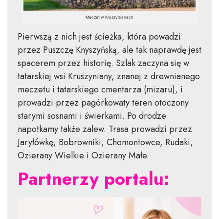
Meczet w Kruszynianach
Pierwszą z nich jest ścieżka, która powadzi
przez Puszczę Knyszyńską, ale tak naprawdę jest
spacerem przez historię. Szlak zaczyna się w
tatarskiej wsi Kruszyniany, znanej z drewnianego
meczetu i tatarskiego cmentarza (mizaru), i
prowadzi przez pagórkowaty teren otoczony
starymi sosnami i świerkami. Po drodze
napotkamy także zalew. Trasa prowadzi przez
Jaryłówkę, Bobrowniki, Chomontowce, Rudaki,
Ozierany Wielkie i Ozierany Małe.
Partnerzy portalu: