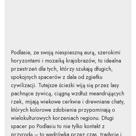
Podlasie, ze swoją niespieszną aurą, szerokimi
horyzontami i mozaiką krajobrazów, to idealna
przestrzeń dla tych, którzy szukają długich,
spokojnych spacerów z dala od zgiełku
cywilizacji. Tutejsze ścieżki wiją się przez lasy
pachnące żywicą, ciągną wzdłuż meandrujących
rzek, mijają wiekowe cerkwie i drewniane chaty,
których kolorowe zdobienia przypominają o
wielokulturowych korzeniach regionu. Długi
spacer po Podlasiu to nie tylko kontakt z
przyrodą – to wędrówka przez czas, tradycję i