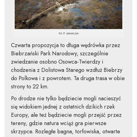
fot. P. Jakubczyk
Czwarta propozycja to długa wędrówka przez
Biebrzański Park Narodowy, szczególnie
zwiedzanie osobno Osowca-Twierdzy i
chodzenia z Dolistowa Starego wzdłuż Biebrzy
do Polkowa i z powrotem. Ta druga trasa w obie
strony to 22 km.
Po drodze nie tylko będziecie mogli nacieszyć
się widokiem jednej z ostatnich dzikich rzek
Europy, ale też będziecie mogli przejść przez
tereny, gdzie natura wciąż gra pierwsze
skrzypce. Rozległe bagna, torfowiska, otwarte