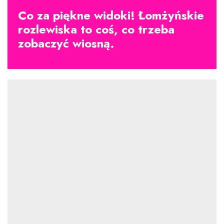
Co za piękne widoki! Łomżyńskie
rozlewiska to coś, co trzeba
zobaczyć wiosną.