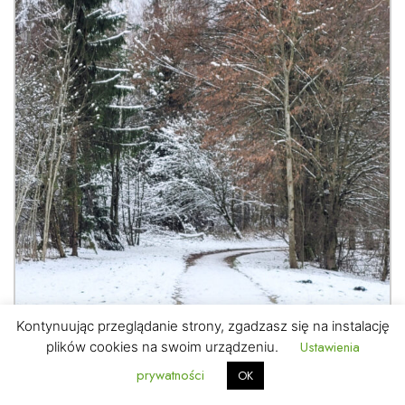
Kontynuując przeglądanie strony, zgadzasz się na instalację
Ustawienia
plików cookies na swoim urządzeniu.
prywatności
OK