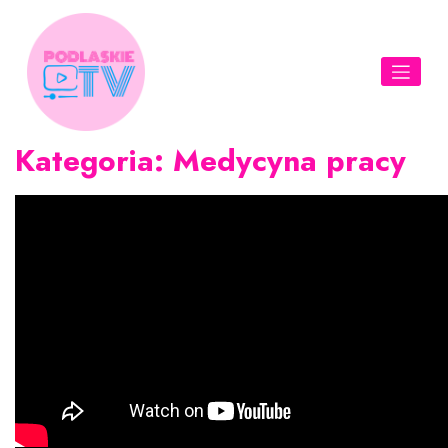
Skip
to
content
Kategoria:
Medycyna pracy