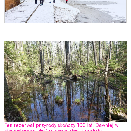
Ten rezerwat przyrody skończy 100 lat. Dawniej w