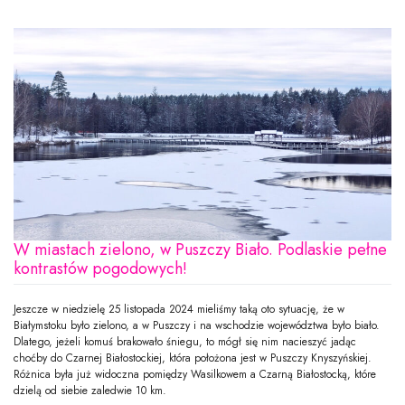
W miastach zielono, w Puszczy Biało. Podlaskie pełne
kontrastów pogodowych!
Jeszcze w niedzielę 25 listopada 2024 mieliśmy taką oto sytuację, że w
Białymstoku było zielono, a w Puszczy i na wschodzie województwa było biało.
Dlatego, jeżeli komuś brakowało śniegu, to mógł się nim nacieszyć jadąc
choćby do Czarnej Białostockiej, która położona jest w Puszczy Knyszyńskiej.
Różnica była już widoczna pomiędzy Wasilkowem a Czarną Białostocką, które
dzielą od siebie zaledwie 10 km.