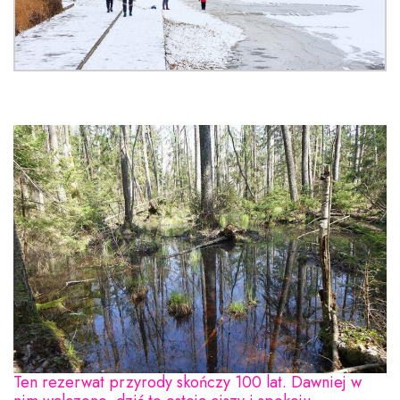
Ten rezerwat przyrody skończy 100 lat. Dawniej w