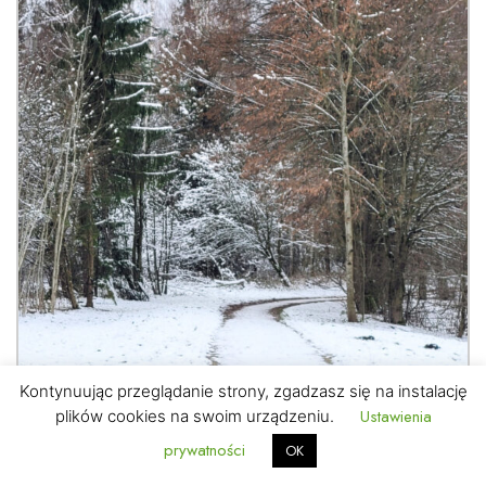
Kontynuując przeglądanie strony, zgadzasz się na instalację
Ustawienia
plików cookies na swoim urządzeniu.
prywatności
OK