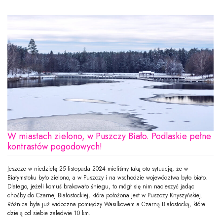
W miastach zielono, w Puszczy Biało. Podlaskie pełne
kontrastów pogodowych!
Jeszcze w niedzielę 25 listopada 2024 mieliśmy taką oto sytuację, że w
Białymstoku było zielono, a w Puszczy i na wschodzie województwa było biało.
Dlatego, jeżeli komuś brakowało śniegu, to mógł się nim nacieszyć jadąc
choćby do Czarnej Białostockiej, która położona jest w Puszczy Knyszyńskiej.
Różnica była już widoczna pomiędzy Wasilkowem a Czarną Białostocką, które
dzielą od siebie zaledwie 10 km.