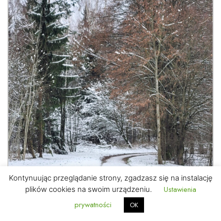
Kontynuując przeglądanie strony, zgadzasz się na instalację
Ustawienia
plików cookies na swoim urządzeniu.
prywatności
OK