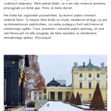
unikalnych obserwacji. Warto jednak dodać, że w tym roku wiosenne powietrze
przyciągnęło już dzikie gęsi. Mimo, że mamy styczeń.
Nie trzeba być zagorzałym przyrodnikiem, by docenić piękno zimowych
rozlewisk Narwi. To miejsce, które działa na zmysły, niezależnie od tego, czy jest
się doświadczonym podróżnikiem, czy osobą szukającą chwili wytchnienia od
codziennego zgiełku. Cisza, przestrzeń i naturalne piękno sprawiają, że zima
nad Narwią jest nie tylko przygodą, ale także sposobem na odnalezienie
wewnętrznego spokoju. Wyruszajcie!