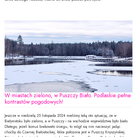
W miastach zielono, w Puszczy Biało. Podlaskie pełne
kontrastów pogodowych!
Jeszcze w niedzielę 25 listopada 2024 mieliśmy taką oto sytuację, że w
Białymstoku było zielono, a w Puszczy i na wschodzie województwa było biało.
Dlatego, jeżeli komuś brakowało śniegu, to mógł się nim nacieszyć jadąc
choćby do Czarnej Białostockiej, która położona jest w Puszczy Knyszyńskiej.