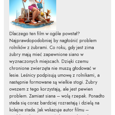
Dlaczego ten film w ogóle powstał?
Najprawdopodobniej by nagłośnić problem
rolników z żubrami. Co roku, gdy jest zima
żubry mają mieć zapewnione siano w
wyznaczonych miejscach. Dzięki czemu
chronione zwierzęta nie muszą głodować w
lesie. Leśnicy podpisują umowę z rolnikami, a
następnie formowane są wielkie stogi. Żubry
owszem z tego korzystają, ale jest pewien
problem. Zamiast siana – wolą rzepak. Ponadto
stada się coraz bardziej rozrastają i dzielą na
kolejne stada. Jak wskazuje autor filmu –