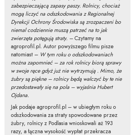
zabezpieczającą zapasy paszy. Rolnicy, chociaż
mogą liczyć na odszkodowania z Regionalnej
Dyrekcji Ochrony Środowiska są zrozpaczeni bo
niemal codziennie muszą patrzeć na to jak
zwierzęta potęgują straty. –
Czytamy na
agroprofil.pl. Autor powyższego filmu pisze
natomiast –
W tym roku o odszkodowaniach
można zapomnieć – za rok rolnicy biorą sprawy
w swoje ręce gdyż już nie wytrzymują . Mimo, że
żubry są piękne – rolnicy będą walczyć by te nie
przedostawały się na pola – wyjaśnia Hubert
Ojdana.
Jak podaje agroprofil.pl – w ubiegłym roku o
odszkodowania za straty spowodowane przez
żubry, rolnicy z Podlasia wnioskowali aż 193
razy, a łączna wysokość wypłat przekracza