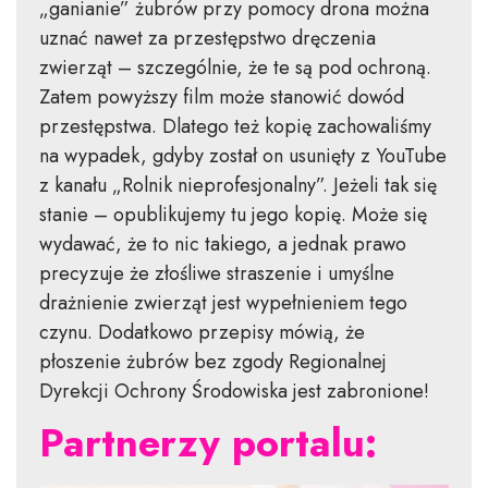
„ganianie” żubrów przy pomocy drona można
uznać nawet za przestępstwo dręczenia
zwierząt – szczególnie, że te są pod ochroną.
Zatem powyższy film może stanowić dowód
przestępstwa. Dlatego też kopię zachowaliśmy
na wypadek, gdyby został on usunięty z YouTube
z kanału „Rolnik nieprofesjonalny”. Jeżeli tak się
stanie – opublikujemy tu jego kopię. Może się
wydawać, że to nic takiego, a jednak prawo
precyzuje że złośliwe straszenie i umyślne
drażnienie zwierząt jest wypełnieniem tego
czynu. Dodatkowo przepisy mówią, że
płoszenie żubrów bez zgody Regionalnej
Dyrekcji Ochrony Środowiska jest zabronione!
Partnerzy portalu: