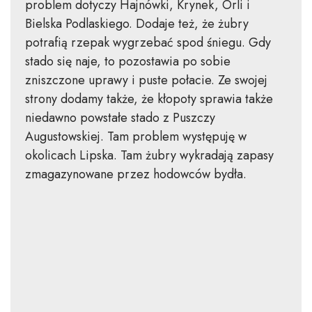
problem dotyczy Hajnówki, Krynek, Orli i
Bielska Podlaskiego. Dodaje też, że żubry
potrafią rzepak wygrzebać spod śniegu. Gdy
stado się naje, to pozostawia po sobie
zniszczone uprawy i puste połacie. Ze swojej
strony dodamy także, że kłopoty sprawia także
niedawno powstałe stado z Puszczy
Augustowskiej. Tam problem występuję w
okolicach Lipska. Tam żubry wykradają zapasy
zmagazynowane przez hodowców bydła.