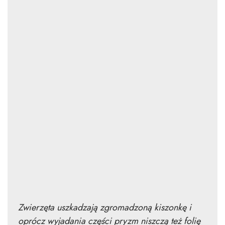
Zwierzęta uszkadzają zgromadzoną kiszonkę i
oprócz wyjadania części pryzm niszczą też folię