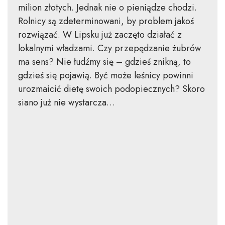
milion złotych. Jednak nie o pieniądze chodzi.
Rolnicy są zdeterminowani, by problem jakoś
rozwiązać. W Lipsku już zaczęto działać z
lokalnymi władzami. Czy przepędzanie żubrów
ma sens? Nie łudźmy się – gdzieś znikną, to
gdzieś się pojawią. Być może leśnicy powinni
urozmaicić dietę swoich podopiecznych? Skoro
siano już nie wystarcza…