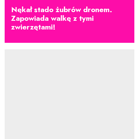
Nękał stado żubrów dronem.
Zapowiada walkę z tymi
zwierzętami!