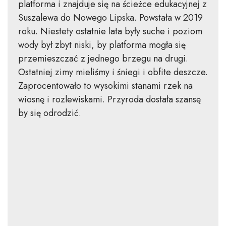
platforma i znajduje się na ścieżce edukacyjnej z
Suszalewa do Nowego Lipska. Powstała w 2019
roku. Niestety ostatnie lata były suche i poziom
wody był zbyt niski, by platforma mogła się
przemieszczać z jednego brzegu na drugi.
Ostatniej zimy mieliśmy i śniegi i obfite deszcze.
Zaprocentowało to wysokimi stanami rzek na
wiosnę i rozlewiskami. Przyroda dostała szansę
by się odrodzić.