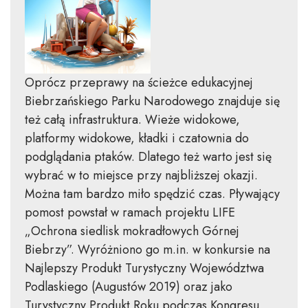
Oprócz przeprawy na ścieżce edukacyjnej
Biebrzańskiego Parku Narodowego znajduje się
też całą infrastruktura. Wieże widokowe,
platformy widokowe, kładki i czatownia do
podglądania ptaków. Dlatego też warto jest się
wybrać w to miejsce przy najbliższej okazji.
Można tam bardzo miło spędzić czas. Pływający
pomost powstał w ramach projektu LIFE
„Ochrona siedlisk mokradłowych Górnej
Biebrzy”. Wyróżniono go m.in. w konkursie na
Najlepszy Produkt Turystyczny Województwa
Podlaskiego (Augustów 2019) oraz jako
Turystyczny Produkt Roku podczas Kongresu