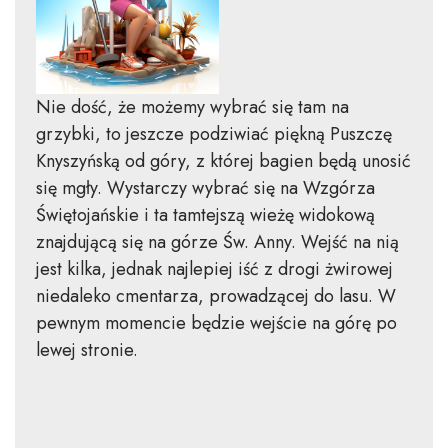
Nie dość, że możemy wybrać się tam na
grzybki, to jeszcze podziwiać piękną Puszczę
Knyszyńską od góry, z której bagien będą unosić
się mgły. Wystarczy wybrać się na Wzgórza
Świętojańskie i ta tamtejszą wieżę widokową
znajdującą się na górze Św. Anny. Wejść na nią
jest kilka, jednak najlepiej iść z drogi żwirowej
niedaleko cmentarza, prowadzącej do lasu. W
pewnym momencie będzie wejście na górę po
lewej stronie.