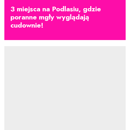
3 miejsca na Podlasiu, gdzie
poranne mgły wyglądają
cudownie!