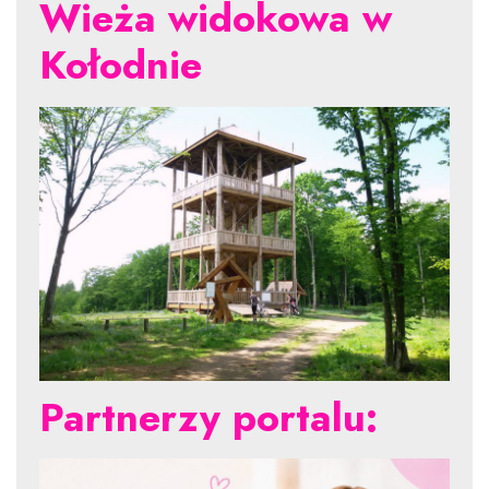
Wieża widokowa w
Kołodnie
Partnerzy portalu: