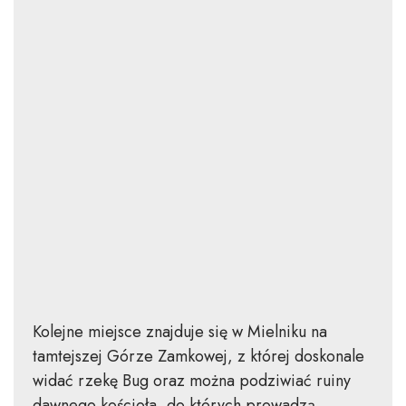
Kolejne miejsce znajduje się w Mielniku na
tamtejszej Górze Zamkowej, z której doskonale
widać rzekę Bug oraz można podziwiać ruiny
dawnego kościoła, do których prowadzą