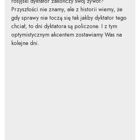
rosyjski dyktator zakończy swój żywot?
Przyszłości nie znamy, ale z historii wiemy, że
gdy sprawy nie toczą się tak jakby dyktator tego
chciał, to dni dyktatora są policzone. I z tym
optymistycznym akcentem zostawiamy Was na
kolejne dni.