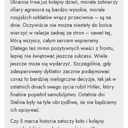
Ukrainie trwa już kolejny dzień, morale żołnierzy
ofiary agresora są bardzo wysokie, morale
rosyjskich sołdatów wręcz przeciwnie – są na
dnie. Oczywiście nie można niestety do końca
wierzyć w relacje żadnej ze stron – nawet tej,
którą wszyscy, całym sercem wspieramy.
Dlatego też mimo pozytywnych wieści z frontu,
lepiej nie świętować jeszcze sukcesu. Wiele
jeszcze może się wydarzyć. Szczególnie, gdy
zdesperowany dyktator zacznie podejmować
coraz to bardziej nielogiczne decyzje, tak jak w
ostatnich dniach swego życia robił Hitler, który
finalnie popełnił samobójstwo. Ostatnie dni
Stalina były na tyle obrzydliwe, że nie będziemy
ich opisywać.
Czy 5 marca historia zatoczy koło i kolejny