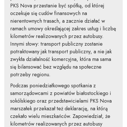
PKS Nova przestanie być spółką, od której
oczekuje się cudów finansowych na
nierentownych trasach, a zacznie działać w
ramach umowy określającej zakres usług i liczbę
kilometrów realizowanych przez autobusy.
Innymi słowy: transport publiczny zostanie
potraktowany jak transport publiczny, a nie jak
zwykła działalność komercyjna, która ma sama
się bilansować bez względu na społeczne
potrzeby regionu.
Podczas poniedziałkowego spotkania z
samorządowcami z powiatów białostockiego i
sokólskiego oraz przedstawicielami PKS Nova
marszałek przekazał też deklarację, na którą
czekało wielu mieszkańców. Zapowiedział, że
kilometrów realizowanych przez autobusy