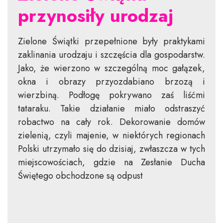
przynosiły urodzaj
Zielone Świątki przepełnione były praktykami
zaklinania urodzaju i szczęścia dla gospodarstw.
Jako, że wierzono w szczególną moc gałązek,
okna i obrazy przyozdabiano brzozą i
wierzbiną. Podłogę pokrywano zaś liśćmi
tataraku. Takie działanie miało odstraszyć
robactwo na cały rok. Dekorowanie domów
zielenią, czyli majenie, w niektórych regionach
Polski utrzymało się do dzisiaj, zwłaszcza w tych
miejscowościach, gdzie na Zesłanie Ducha
Świętego obchodzone są odpust