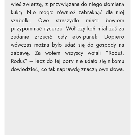
wieś zwierzę, z przywiązana do niego słomianą
kukłą. Nie mogło również zabraknąć dla niej
szabelki. Owe straszydło miało bowiem
przypominać rycerza. Wół czy koń miał zaś za
zadanie zrzucić cały ekwipunek. Dopiero
wówczas można było udać się do gospody na
zabawę. Za wołem wszyscy wołali ”Roduś,
Roduś” – lecz do tej pory nie udało się nikomu
dowiedzieć, co tak naprawdę znaczą owe słowa.