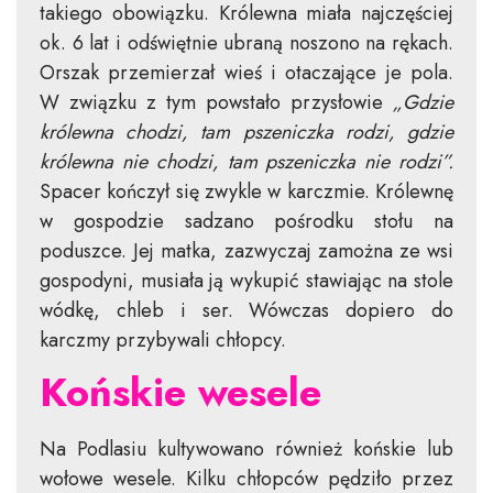
takiego obowiązku. Królewna miała najczęściej
ok. 6 lat i odświętnie ubraną noszono na rękach.
Orszak przemierzał wieś i otaczające je pola.
W związku z tym powstało przysłowie
„Gdzie
królewna chodzi, tam pszeniczka rodzi, gdzie
królewna nie chodzi, tam pszeniczka nie rodzi”.
Spacer kończył się zwykle w karczmie. Królewnę
w gospodzie sadzano pośrodku stołu na
poduszce. Jej matka, zazwyczaj zamożna ze wsi
gospodyni, musiała ją wykupić stawiając na stole
wódkę, chleb i ser. Wówczas dopiero do
karczmy przybywali chłopcy.
Końskie wesele
Na Podlasiu kultywowano również końskie lub
wołowe wesele. Kilku chłopców pędziło przez