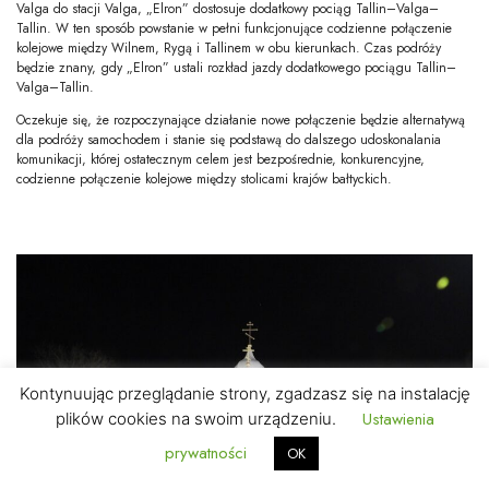
Valga do stacji Valga, „Elron” dostosuje dodatkowy pociąg Tallin–Valga–
Tallin. W ten sposób powstanie w pełni funkcjonujące codzienne połączenie
kolejowe między Wilnem, Rygą i Tallinem w obu kierunkach. Czas podróży
będzie znany, gdy „Elron” ustali rozkład jazdy dodatkowego pociągu Tallin–
Valga–Tallin.
Oczekuje się, że rozpoczynające działanie nowe połączenie będzie alternatywą
dla podróży samochodem i stanie się podstawą do dalszego udoskonalania
komunikacji, której ostatecznym celem jest bezpośrednie, konkurencyjne,
codzienne połączenie kolejowe między stolicami krajów bałtyckich.
Kontynuując przeglądanie strony, zgadzasz się na instalację
Ustawienia
plików cookies na swoim urządzeniu.
prywatności
OK