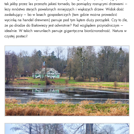
tak jakby przez las przeszło jakieś tornado, bo pomiędzy rosnącymi drzewami –
leży mnóstwo starych powalonych mniejszych i większych drzew. Widok dość
zaskakujący – bo w lasach gospodarczych (tam gdzie można prowadzić
wycinkę na handel drewnem) panuje pod tym kątem duży porządek. Czy to źle,
że po drodze do Białowieży jest odwrotnie? Pod względem przyrodniczym –
idealnie. W takich warunkach panuje gigantyczna bioróżnorodność. Natura w
czystej postaci!