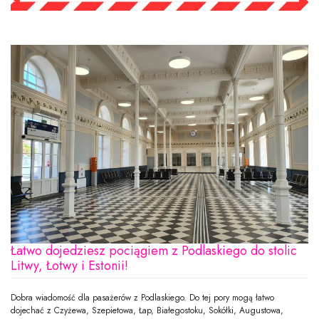
Łatwo dojedziesz pociągiem z Podlaskiego do stolic
Litwy, Łotwy i Estonii!
Dobra wiadomość dla pasażerów z Podlaskiego. Do tej pory mogą łatwo
dojechać z Czyżewa, Szepietowa, Łap, Białegostoku, Sokółki, Augustowa,