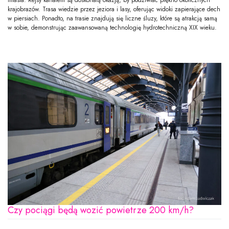
krajobrazów. Trasa wiedzie przez jeziora i lasy, oferując widoki zapierające dech
w piersiach. Ponadto, na trasie znajdują się liczne śluzy, które są atrakcją samą
w sobie, demonstrując zaawansowaną technologię hydrotechniczną XIX wieku.
Czy pociągi będą wozić powietrze 200 km/h?