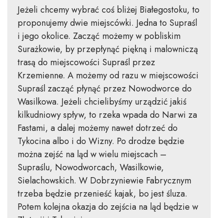
Jeżeli chcemy wybrać coś bliżej Białegostoku, to
proponujemy dwie miejscówki. Jedna to Supraśl
i jego okolice. Zacząć możemy w pobliskim
Surażkowie, by przepłynąć piękną i malowniczą
trasą do miejscowości Supraśl przez
Krzemienne. A możemy od razu w miejscowości
Supraśl zacząć płynąć przez Nowodworce do
Wasilkowa. Jeżeli chcielibyśmy urządzić jakiś
kilkudniowy spływ, to rzeka wpada do Narwi za
Fastami, a dalej możemy nawet dotrzeć do
Tykocina albo i do Wizny. Po drodze będzie
można zejść na ląd w wielu miejscach –
Supraślu, Nowodworcach, Wasilkowie,
Sielachowskich. W Dobrzyniewie Fabrycznym
trzeba będzie przenieść kajak, bo jest śluza.
Potem kolejna okazja do zejścia na ląd będzie w