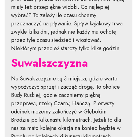
miały też przepiękne widoki. Co najlepiej
wybrać? To zależy ile czasu chcemy
przeznaczyć na pływanie. Spływ kajakowy trwa
zwykle kilka dni, jednak nie każdy ma ochotę
przez tyle czasu siedzieć i wiosłować.
Niektórym przecież starczy tylko kilka godzin.
Suwalszczyzna
Na Suwalszczyźnie są 3 miejsca, gdzie warto
wypożyczyć sprzęt i zacząć drogę. To okolice
Budy Ruskiej, gdzie zaczniemy piękną
przeprawę rzeką Czarną Hańczą. Pierwszy
odcinek możemy zakończyć w Głębokim
Brodzie po kilkunastu kilometrach. Jeżeli to dla
nas za mało kolejna okazja na koniec będzie w
Rygolu po kolejnych kilkunastu kilometrach.