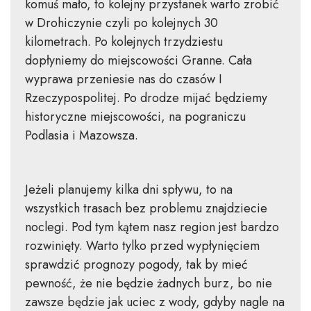
komuś mało, to kolejny przystanek warto zrobić
w Drohiczynie czyli po kolejnych 30
kilometrach. Po kolejnych trzydziestu
dopłyniemy do miejscowości Granne. Cała
wyprawa przeniesie nas do czasów I
Rzeczypospolitej. Po drodze mijać będziemy
historyczne miejscowości, na pograniczu
Podlasia i Mazowsza.
Jeżeli planujemy kilka dni spływu, to na
wszystkich trasach bez problemu znajdziecie
noclegi. Pod tym kątem nasz region jest bardzo
rozwinięty. Warto tylko przed wypłynięciem
sprawdzić prognozy pogody, tak by mieć
pewność, że nie będzie żadnych burz, bo nie
zawsze będzie jak uciec z wody, gdyby nagle na