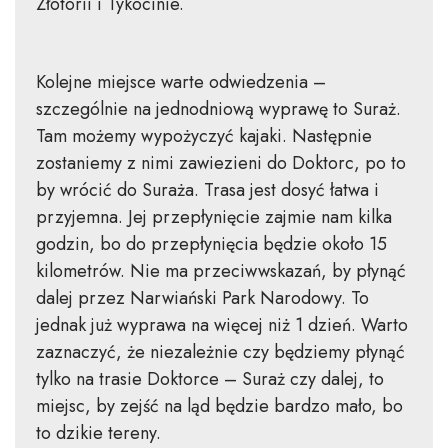
Złotorii i Tykocinie.
Kolejne miejsce warte odwiedzenia –
szczególnie na jednodniową wyprawę to Suraż.
Tam możemy wypożyczyć kajaki. Następnie
zostaniemy z nimi zawiezieni do Doktorc, po to
by wrócić do Suraża. Trasa jest dosyć łatwa i
przyjemna. Jej przepłynięcie zajmie nam kilka
godzin, bo do przepłynięcia będzie około 15
kilometrów. Nie ma przeciwwskazań, by płynąć
dalej przez Narwiański Park Narodowy. To
jednak już wyprawa na więcej niż 1 dzień. Warto
zaznaczyć, że niezależnie czy będziemy płynąć
tylko na trasie Doktorce – Suraż czy dalej, to
miejsc, by zejść na ląd będzie bardzo mało, bo
to dzikie tereny.