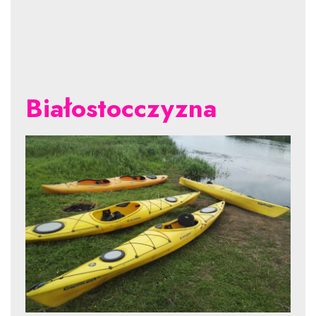
Białostocczyzna