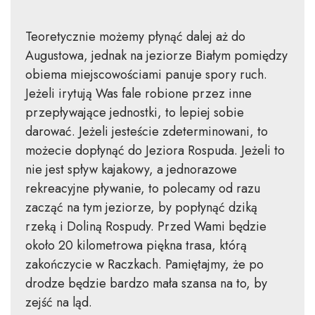
Teoretycznie możemy płynąć dalej aż do
Augustowa, jednak na jeziorze Białym pomiędzy
obiema miejscowościami panuje spory ruch.
Jeżeli irytują Was fale robione przez inne
przepływające jednostki, to lepiej sobie
darować. Jeżeli jesteście zdeterminowani, to
możecie dopłynąć do Jeziora Rospuda. Jeżeli to
nie jest spływ kajakowy, a jednorazowe
rekreacyjne pływanie, to polecamy od razu
zacząć na tym jeziorze, by popłynąć dziką
rzeką i Doliną Rospudy. Przed Wami będzie
około 20 kilometrowa piękna trasa, którą
zakończycie w Raczkach. Pamiętajmy, że po
drodze będzie bardzo mała szansa na to, by
zejść na ląd.