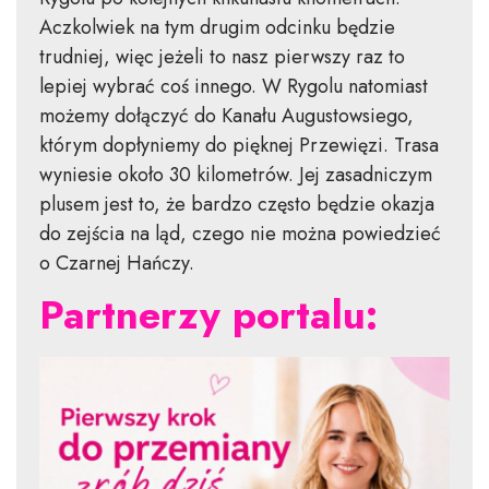
Aczkolwiek na tym drugim odcinku będzie
trudniej, więc jeżeli to nasz pierwszy raz to
lepiej wybrać coś innego. W Rygolu natomiast
możemy dołączyć do Kanału Augustowsiego,
którym dopłyniemy do pięknej Przewięzi. Trasa
wyniesie około 30 kilometrów. Jej zasadniczym
plusem jest to, że bardzo często będzie okazja
do zejścia na ląd, czego nie można powiedzieć
o Czarnej Hańczy.
Partnerzy portalu: