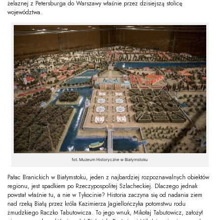
żelaznej z Petersburga do Warszawy właśnie przez dzisiejszą stolicę
województwa.
fot. Muzeum Historyczne w Białymstoku
Pałac Branickich w Białymstoku, jeden z najbardziej rozpoznawalnych obiektów
regionu, jest spadkiem po Rzeczypospolitej Szlacheckiej. Dlaczego jednak
powstał właśnie tu, a nie w Tykocinie? Historia zaczyna się od nadania ziem
nad rzeką Białą przez króla Kazimierza Jagiellończyka potomstwu rodu
żmudzkiego Raczko Tabutowicza. To jego wnuk, Mikołaj Tabutowicz, założył